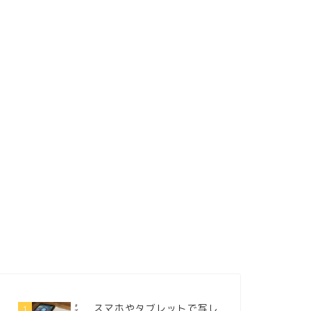
スマホやタブレットで写し
1