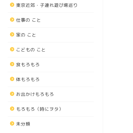
東京近郊・子連れ遊び場巡り
仕事の こと
家の こと
こどもの こと
食もろもろ
体もろもろ
お出かけもろもろ
もろもろ（時にヲタ）
未分類