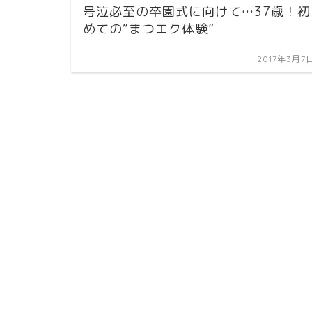
号泣必至の卒園式に向けて…37歳！初
めての“まつエク体験”
2017年3月7