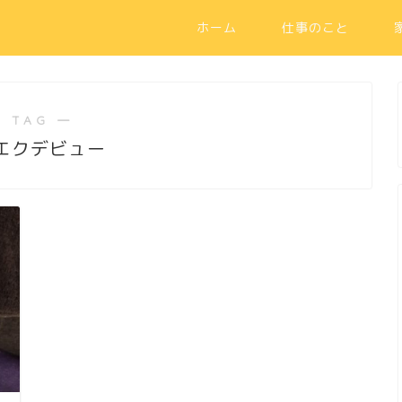
ホーム
仕事のこと
 TAG ―
エクデビュー