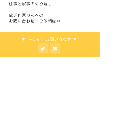
仕事と家事のくり返し
放送作家りんへの
お問い合わせ・ご依頼は
✉
▼ twitter・お問い合わせ ▼