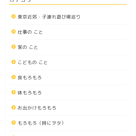
東京近郊・子連れ遊び場巡り
仕事の こと
家の こと
こどもの こと
食もろもろ
体もろもろ
お出かけもろもろ
もろもろ（時にヲタ）