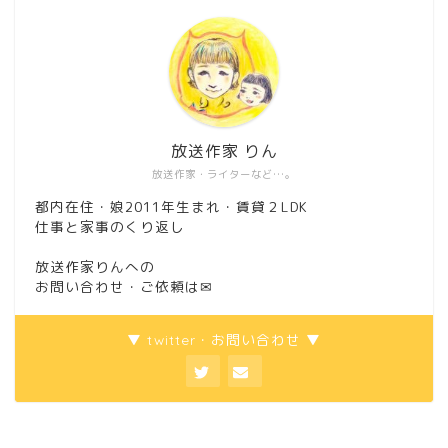
放送作家 りん
放送作家・ライターなど…。
都内在住・娘2011年生まれ・賃貸２LDK
仕事と家事のくり返し
放送作家りんへの
お問い合わせ・ご依頼は
✉
▼ twitter・お問い合わせ ▼