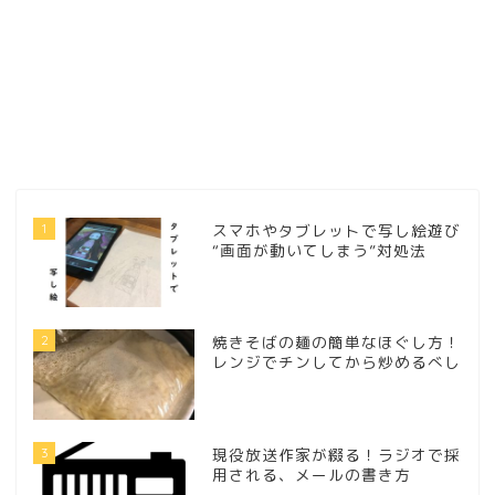
1
スマホやタブレットで写し絵遊び
“画面が動いてしまう”対処法
2
焼きそばの麺の簡単なほぐし方！
レンジでチンしてから炒めるべし
3
現役放送作家が綴る！ラジオで採
用される、メールの書き方