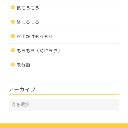
食もろもろ
体もろもろ
お出かけもろもろ
もろもろ（時にヲタ）
未分類
アーカイブ