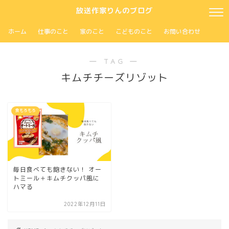
放送作家りんのブログ
ホーム
仕事のこと
家のこと
こどものこと
お問い合わせ
― TAG ―
キムチチーズリゾット
食もろもろ
毎日食べても飽きない！ オー
トミール＋キムチクッパ風に
ハマる
2022年12月11日