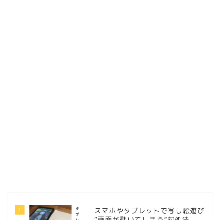
1
スマホやタブレットで写し絵遊び
“画面が動いてしまう”対処法