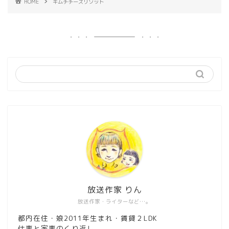
HOME
キムチチーズリゾット
放送作家 りん
放送作家・ライターなど…。
都内在住・娘2011年生まれ・賃貸２LDK
仕事と家事のくり返し