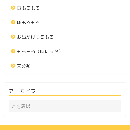
食もろもろ
体もろもろ
お出かけもろもろ
もろもろ（時にヲタ）
未分類
アーカイブ