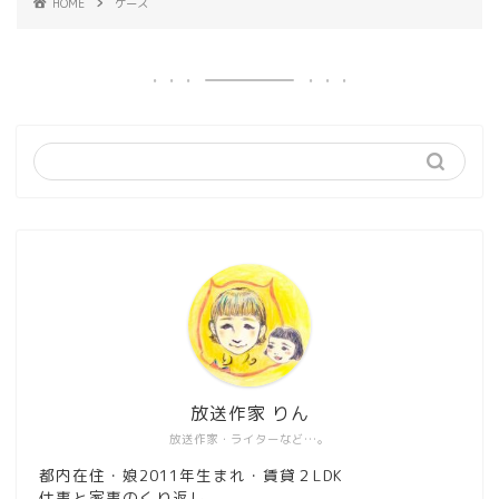
HOME
ケース
放送作家 りん
放送作家・ライターなど…。
都内在住・娘2011年生まれ・賃貸２LDK
仕事と家事のくり返し