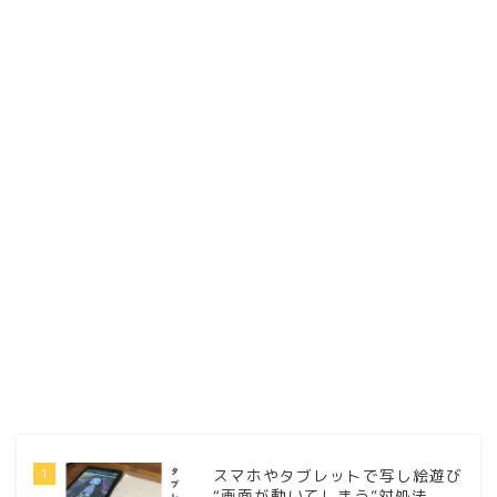
1
スマホやタブレットで写し絵遊び
“画面が動いてしまう”対処法