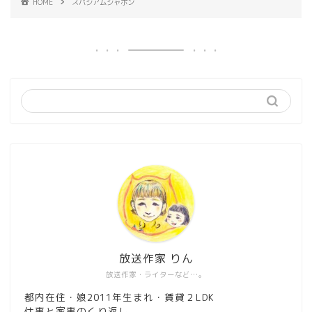
HOME
スパジアムジャポン
放送作家 りん
放送作家・ライターなど…。
都内在住・娘2011年生まれ・賃貸２LDK
仕事と家事のくり返し