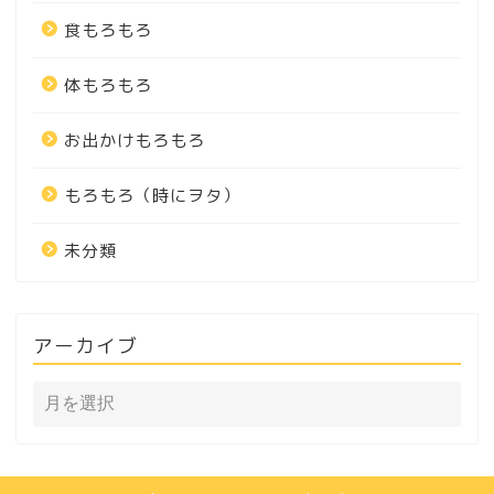
食もろもろ
体もろもろ
お出かけもろもろ
もろもろ（時にヲタ）
未分類
アーカイブ