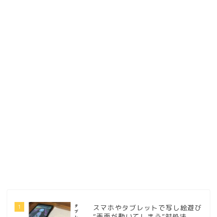
1
スマホやタブレットで写し絵遊び
“画面が動いてしまう”対処法