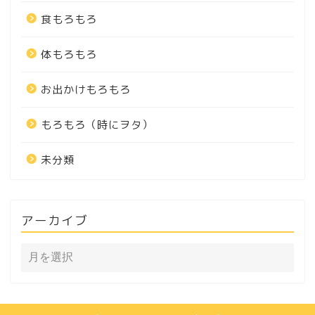
食もろもろ
体もろもろ
お出かけもろもろ
もろもろ（時にヲタ）
未分類
アーカイブ