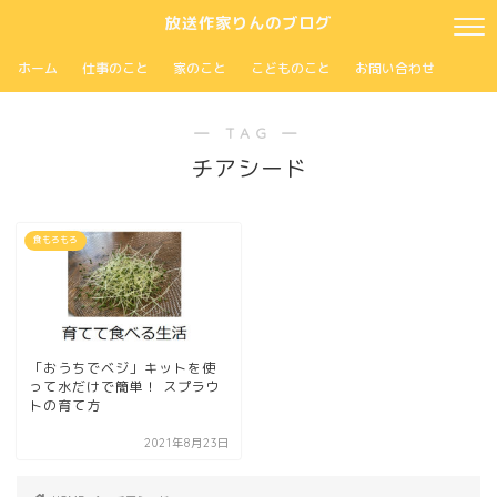
放送作家りんのブログ
ホーム
仕事のこと
家のこと
こどものこと
お問い合わせ
― TAG ―
チアシード
食もろもろ
「おうちでベジ」キットを使
って水だけで簡単！ スプラウ
トの育て方
2021年8月23日