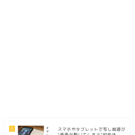
1
スマホやタブレットで写し絵遊び
“画面が動いてしまう”対処法