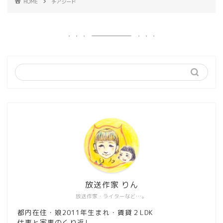
HOME
チアシード
放送作家 りん
放送作家・ライターなど…。
都内在住・娘2011年生まれ・賃貸２LDK
仕事と家事のくり返し