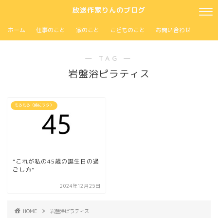
放送作家りんのブログ
ホーム
仕事のこと
家のこと
こどものこと
お問い合わせ
― TAG ―
岩盤浴ピラティス
もろもろ（時にヲタ）
“これが私の45歳の誕生日の過
ごし方”
2024年12月25日
HOME
岩盤浴ピラティス