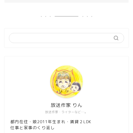
放送作家 りん
放送作家・ライターなど…。
都内在住・娘2011年生まれ・賃貸２LDK
仕事と家事のくり返し