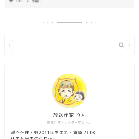
HOME
水曜日
放送作家 りん
放送作家・ライターなど…。
都内在住・娘2011年生まれ・賃貸２LDK
仕事と家事のくり返し