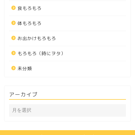
食もろもろ
体もろもろ
お出かけもろもろ
もろもろ（時にヲタ）
未分類
アーカイブ