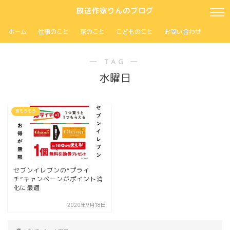
放送作家りんのブログ
ホーム
仕事のこと
家のこと
こどものこと
お問い合わせ
― TAG ―
水曜日
食もろもろ
セブンイレブンの“プライ
チ”キャンペーンがポイント消
化に最適
2020年9月18日