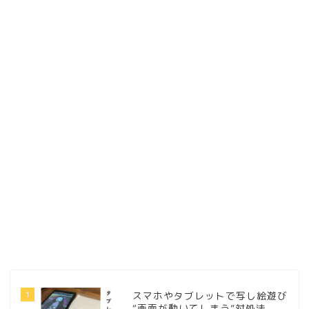
1
スマホやタブレットで写し絵遊び
“画面が動いてしまう”対処法