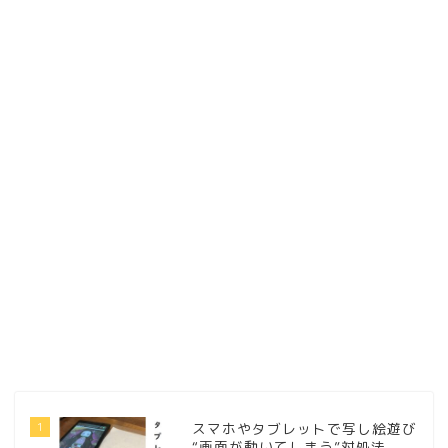
1
スマホやタブレットで写し絵遊び
“画面が動いてしまう”対処法