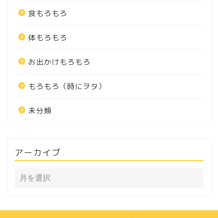
食もろもろ
体もろもろ
お出かけもろもろ
もろもろ（時にヲタ）
未分類
アーカイブ