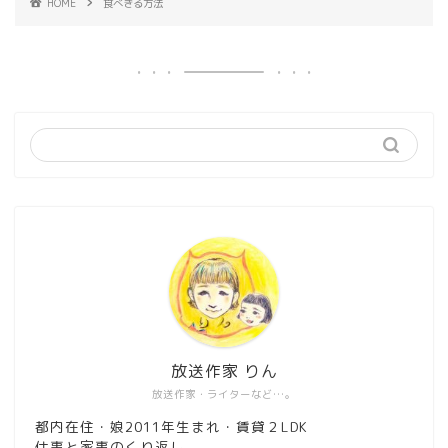
HOME
食べきる方法
放送作家 りん
放送作家・ライターなど…。
都内在住・娘2011年生まれ・賃貸２LDK
仕事と家事のくり返し