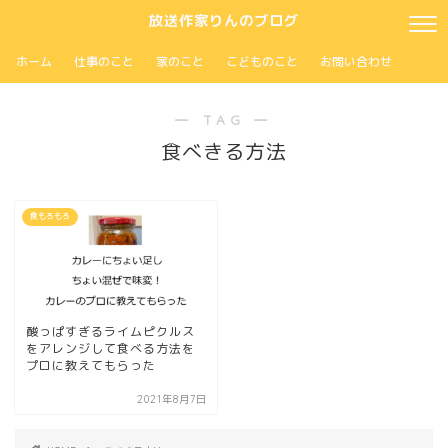
放送作家りんのブログ
ホーム
仕事のこと
家のこと
こどものこと
お問い合わせ
― TAG ―
食べきる方法
食もろもろ
酸っぱすぎるライムピクルス
をアレンジして食べる方法を
プロに教えてもらった
2021年8月7日