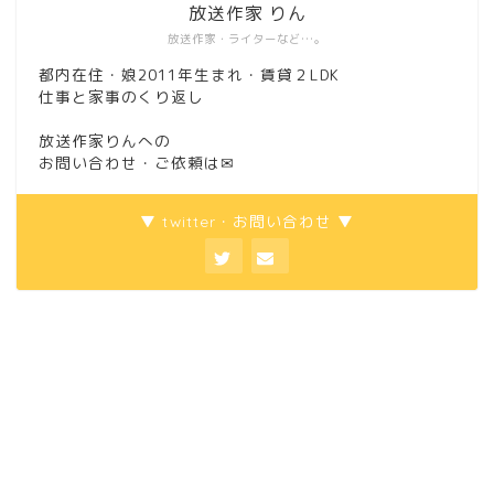
放送作家 りん
放送作家・ライターなど…。
都内在住・娘2011年生まれ・賃貸２LDK
仕事と家事のくり返し
放送作家りんへの
お問い合わせ・ご依頼は
✉
▼ twitter・お問い合わせ ▼