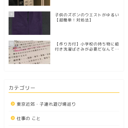
9
子供のズボンのウエストがゆるい
【超簡単！対処法】
10
【作り方付】小学校の持ち物に紐
付き洗濯ばさみが必要だなんて…
カテゴリー
東京近郊・子連れ遊び場巡り
仕事の こと