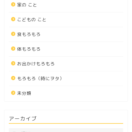
家の こと
こどもの こと
食もろもろ
体もろもろ
お出かけもろもろ
もろもろ（時にヲタ）
未分類
アーカイブ