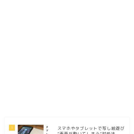
1
スマホやタブレットで写し絵遊び
“画面が動いてしまう”対処法