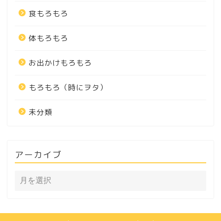
食もろもろ
体もろもろ
お出かけもろもろ
もろもろ（時にヲタ）
未分類
アーカイブ