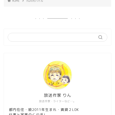
HOME
nuroモバイル
放送作家 りん
放送作家・ライターなど…。
都内在住・娘2011年生まれ・賃貸２LDK
仕事と家事のくり返し