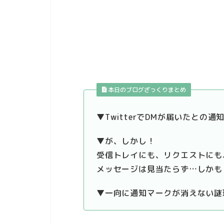
本日のブログざっくりまとめ
▼TwitterでDMが届いたとの通
▼が、しかし！
受信トレイにも、リクエストにも
メッセージは見当たらず…しかも
▼一向に通知マークが消えない謎