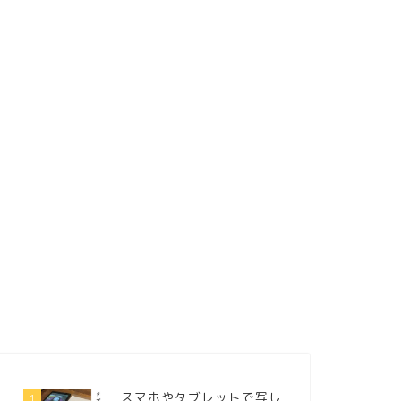
スマホやタブレットで写し
1