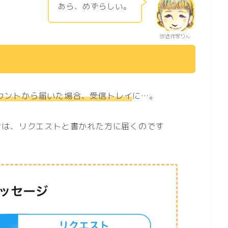
あら、めずらしい。
放送作家りん
ウントから届いた場合、受信トレイ
に…。
合は、リクエストと書かれた方に届くのです