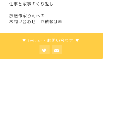
仕事と家事のくり返し
放送作家りんへの
お問い合わせ・ご依頼は
✉
▼ twitter・お問い合わせ ▼