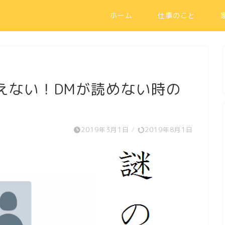
ホーム
仕事のこと
が消えない！DMが読めない時の
2019年3月1日
/
2019年8月1日