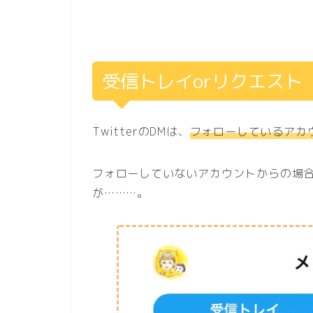
受信トレイorリクエスト
TwitterのDMは、
フォローしているアカ
フォローしていないアカウントからの場
が………。