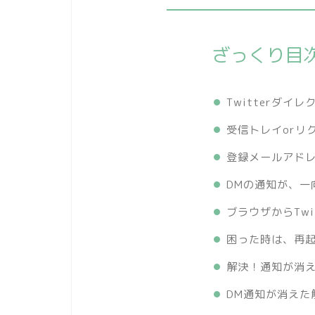
ざっくり目
Twitterダイ
受信トレイorリ
登録メールアド
DMの通知が、一
ブラウザからTwi
困った時は、再
解決！通知が消
DM通知が消えた