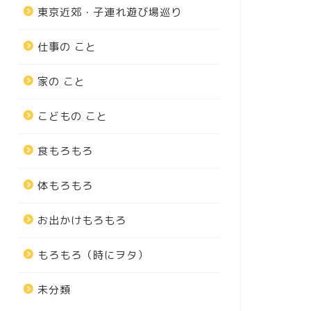
東京近郊・子連れ遊び場巡り
仕事の こと
家の こと
こどもの こと
食もろもろ
体もろもろ
お出かけもろもろ
もろもろ（時にヲタ）
未分類