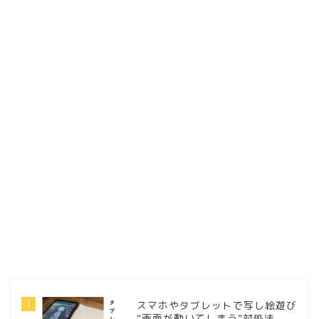
1
スマホやタブレットで写し絵遊び
“画面が動いてしまう”対処法