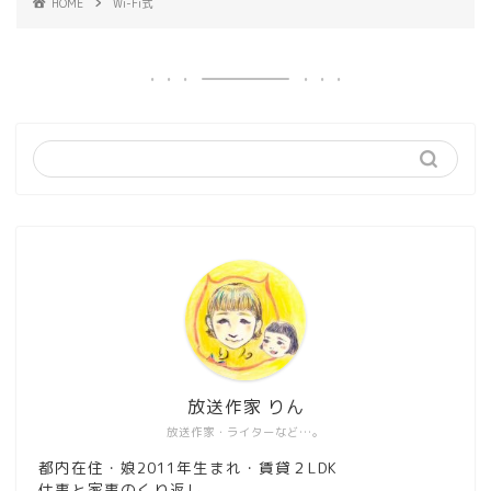
HOME
Wi-Fi式
放送作家 りん
放送作家・ライターなど…。
都内在住・娘2011年生まれ・賃貸２LDK
仕事と家事のくり返し