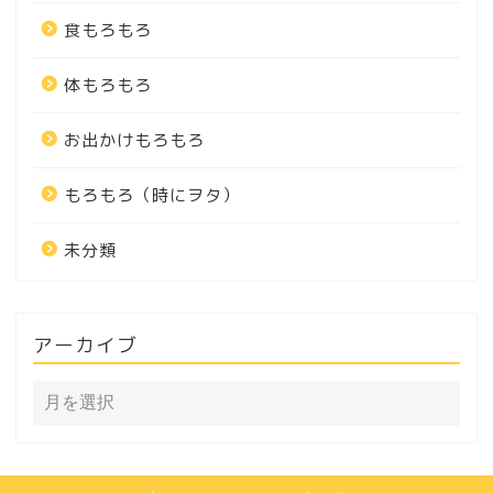
食もろもろ
体もろもろ
お出かけもろもろ
もろもろ（時にヲタ）
未分類
アーカイブ