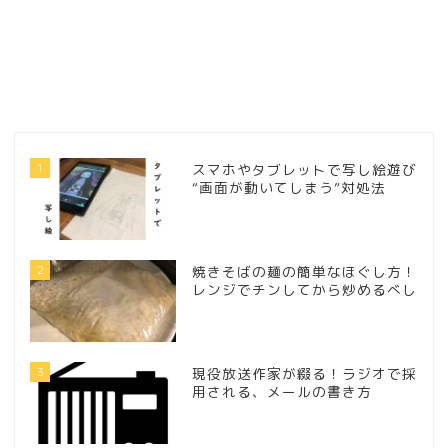
1
スマホやタブレットで写し絵遊び
“画面が動いてしまう”対処法
2
焼きそばの麺の簡単なほぐし方！
レンジでチンしてから炒めるべし
3
現役放送作家が綴る！ラジオで採
用される、メールの書き方