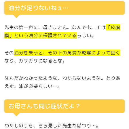
油分が足りないねぇ…
先生の第一声に、母きょとん。なんでも、手は
「皮脂
膜」という油分に保護されている
らしい。
その
油分を失うと、その下の角質が乾燥によって固く
なり、ガサガサになるとな。
なんだかわかったような、わからないような。とりあ
えず、油が必要らしい…。
お母さんも同じ症状だよ？
わたしの手を、ちら見した先生がぽつり…。