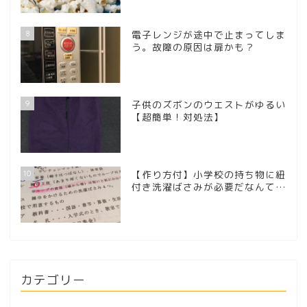
8
電子レンジが途中で止まってしま
う。故障の原因は扉かも？
9
子供のズボンのウエストがゆるい
【超簡単！対処法】
10
【作り方付】小学校の持ち物に紐
付き洗濯ばさみが必要だなんて…
カテゴリー