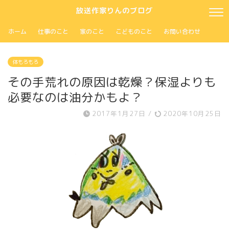
放送作家りんのブログ
ホーム
仕事のこと
家のこと
こどものこと
お問い合わせ
体もろもろ
その手荒れの原因は乾燥？保湿よりも
必要なのは油分かもよ？
2017年1月27日
/
2020年10月25日