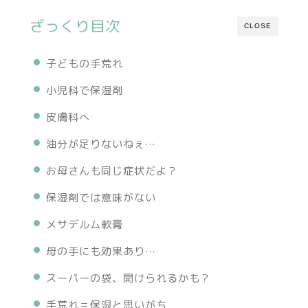
ざっくり目次
CLOSE
子どもの手荒れ
小児科で保湿剤
皮膚科へ
油分が足りないねぇ…
お母さんも同じ症状だよ？
保湿剤では意味がない
メサデルム軟膏
母の手にも効果あり…
スーパーの袋、開けられるかも？
手荒れ＝保湿と思いがち