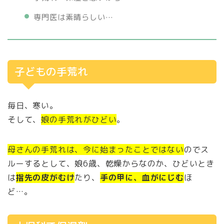
専門医は素晴らしい…
子どもの手荒れ
毎日、寒い。
そして、
娘の手荒れがひどい
。
母さんの手荒れは、今に始まったことではない
のでス
ルーするとして、娘6歳、乾燥からなのか、ひどいとき
は
指先の皮がむけ
たり、
手の甲に、血がにじむ
ほ
ど…。