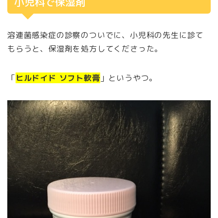
小児科で保湿剤
溶連菌感染症の診察のついでに、小児科の先生に診て
もらうと、保湿剤を処方してくださった。
「
ヒルドイド ソフト軟膏
」というやつ。