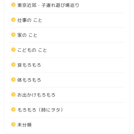
東京近郊・子連れ遊び場巡り
仕事の こと
家の こと
こどもの こと
食もろもろ
体もろもろ
お出かけもろもろ
もろもろ（時にヲタ）
未分類