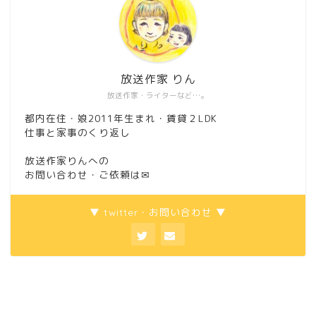
放送作家 りん
放送作家・ライターなど…。
都内在住・娘2011年生まれ・賃貸２LDK
仕事と家事のくり返し
放送作家りんへの
お問い合わせ・ご依頼は
✉
▼ twitter・お問い合わせ ▼