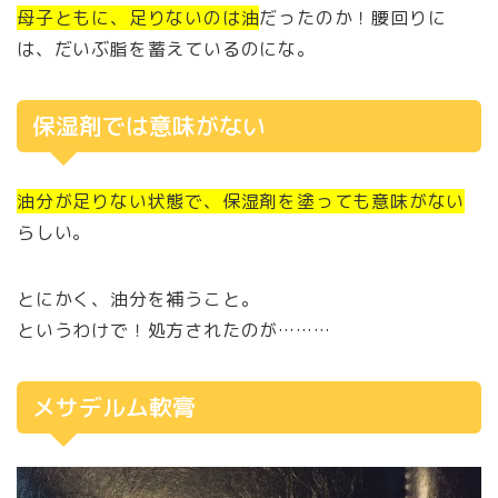
母子ともに、足りないのは油
だったのか！腰回りに
は、だいぶ脂を蓄えているのにな。
保湿剤では意味がない
油分が足りない状態で、保湿剤を塗っても意味がない
らしい。
とにかく、油分を補うこと。
というわけで！処方されたのが………
メサデルム軟膏