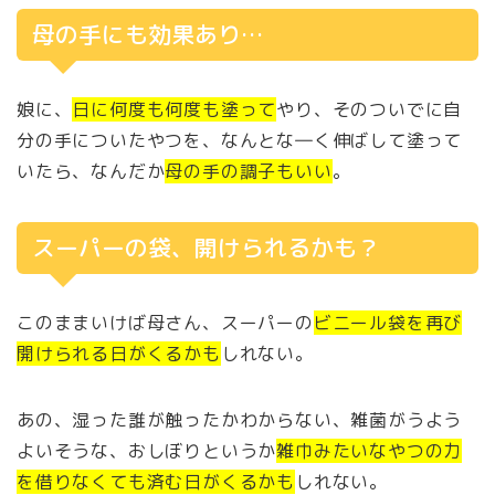
母の手にも効果あり…
娘に、
日に何度も何度も塗って
やり、そのついでに自
分の手についたやつを、なんとな―く伸ばして塗って
いたら、なんだか
母の手の調子もいい
。
スーパーの袋、開けられるかも？
このままいけば母さん、スーパーの
ビニール袋を再び
開けられる日がくるかも
しれない。
あの、湿った誰が触ったかわからない、雑菌がうよう
よいそうな、おしぼりというか
雑巾みたいなやつの力
を借りなくても済む日がくるかも
しれない。