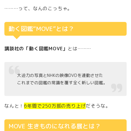
………って、なんのこっちゃ。
動く図鑑“MOVE”とは？
講談社の「動く図鑑MOVE」
とは………
大迫力の写真とNHKの映像DVDを連動させた
これまでの図鑑の常識を覆す全く新しい図鑑。
なんと！
6年間で250万部の売り上げ
だそうな。
MOVE 生きものになれる展とは？