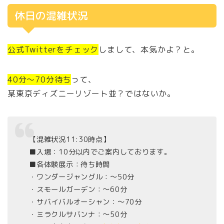
休日の混雑状況
公式Twitterをチェック
しまして、本気かよ？と。
40分～70分待ち
って、
某東京ディズニーリゾート並？ではないか。
【混雑状況11:30時点】
■入場：10分以内でご案内しております。
■各体験展示：待ち時間
・ワンダージャングル：〜50分
・スモールガーデン：〜60分
・サバイバルオーシャン：〜70分
・ミラクルサバンナ：〜50分