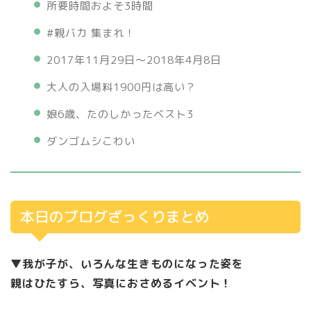
所要時間およそ3時間
#親バカ 集まれ！
2017年11月29日～2018年4月8日
大人の入場料1900円は高い？
娘6歳、たのしかったベスト3
ダンゴムシこわい
本日のブログざっくりまとめ
▼我が子が、いろんな生きものになった姿を
親はひたすら、写真におさめるイベント！