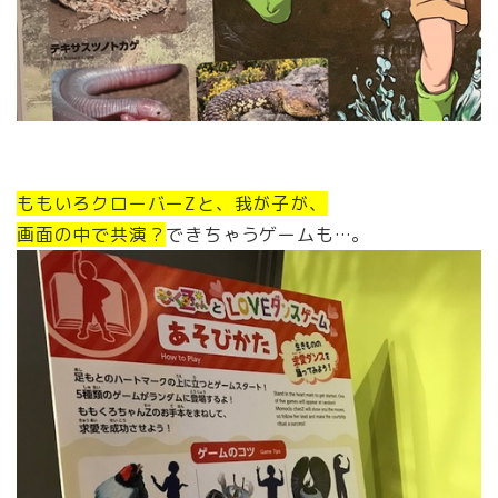
ももいろクローバーZと、我が子が、
画面の中で共演？
できちゃうゲームも…。