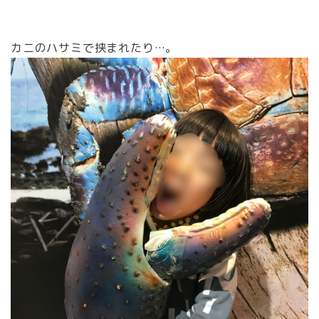
カニのハサミで挟まれたり…。