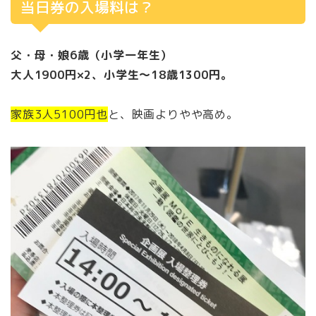
当日券の入場料は？
父・母・娘6歳（小学一年生）
大人1900円×2、小学生～18歳1300円。
家族3人5100円也
と、映画よりやや高め。