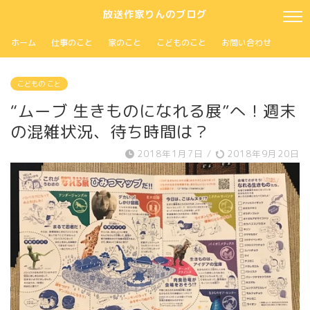
放送作家りんのブログ
ホーム
仕事のこと
家のこと
こどものこと
お問い合わせ
こどもの こと
“ムーブ 生きものになれる展”へ！週末
の混雑状況、待ち時間は？
2018年1月7日
/
2018年9月20日