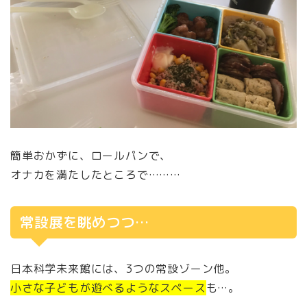
簡単おかずに、ロールパンで、
オナカを満たしたところで………
常設展を眺めつつ…
日本科学未来館には、3つの常設ゾーン他。
小さな子どもが遊べるようなスペース
も…。