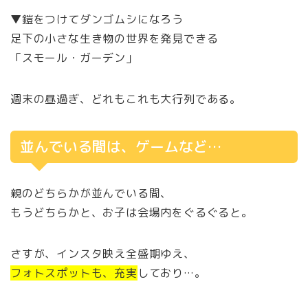
▼鎧をつけてダンゴムシになろう
足下の小さな生き物の世界を発見できる
「スモール・ガーデン」
週末の昼過ぎ、どれもこれも大行列である。
並んでいる間は、ゲームなど…
親のどちらかが並んでいる間、
もうどちらかと、お子は会場内をぐるぐると。
さすが、インスタ映え全盛期ゆえ、
フォトスポットも、充実
しており…。