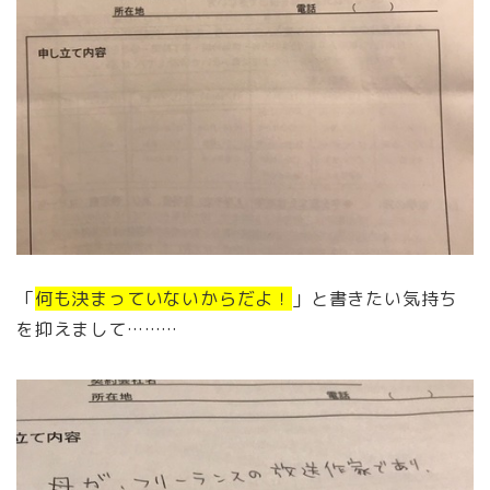
「
何も決まっていないからだよ！
」と書きたい気持ち
を抑えまして………