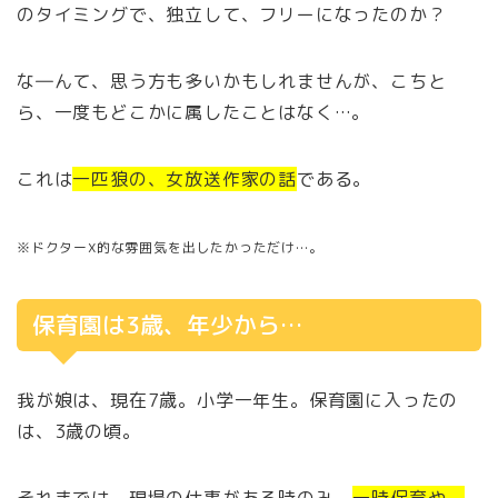
のタイミングで、独立して、フリーになったのか？
な―んて、思う方も多いかもしれませんが、こちと
ら、一度もどこかに属したことはなく…。
これは
一匹狼の、女放送作家の話
である。
※ドクターX的な雰囲気を出したかっただけ…。
保育園は3歳、年少から…
我が娘は、現在7歳。小学一年生。保育園に入ったの
は、3歳の頃。