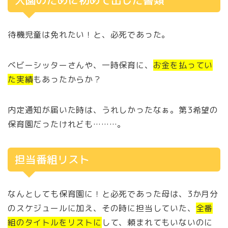
入園のために初めて出した書類
待機児童は免れたい！と、必死であった。
ベビーシッターさんや、一時保育に、
お金を払ってい
た実績
もあったからか？
内定通知が届いた時は、うれしかったなぁ。第3希望の
保育園だったけれども………。
担当番組リスト
なんとしても保育園に！と必死であった母は、3か月分
のスケジュールに加え、その時に担当していた、
全番
組のタイトルをリストに
して、頼まれてもいないのに