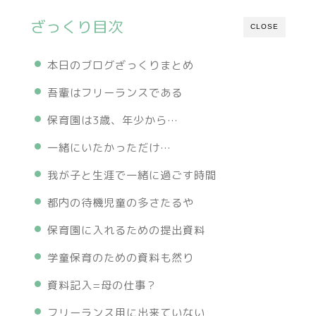
ざっくり目次
CLOSE
本日のブログざっくりまとめ
吾輩はフリーランスである
保育園は3歳、年少から…
一緒にいたかっただけ…
我が子と生涯で一緒に過ごす時間
都内の待機児童の多さたるや
保育園に入れるための提出資料
学童保育のための資料も然り
資料記入=母の仕事？
フリーランス用に出来ていない