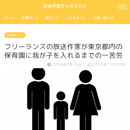
放送作家りんのブログ
ホーム
仕事のこと
家のこと
こどものこと
お問い合わせ
仕事の こと
フリーランスの放送作家が東京都内の
保育園に我が子を入れるまでの一苦労
2018年1月26日
/
2018年11月29日