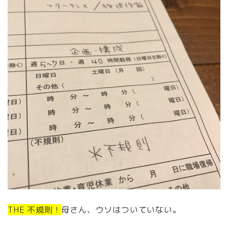
THE 不規則！
母さん、ウソはついていない。