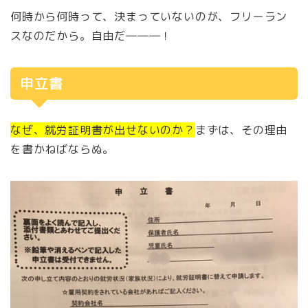
何時から何時って、決まっていないのが、フリーラン
スなのだから。自由だ―――！
申立書
なぜ、就労証明書が出せないのか？
まずは、その理由
を書かねばならぬ。