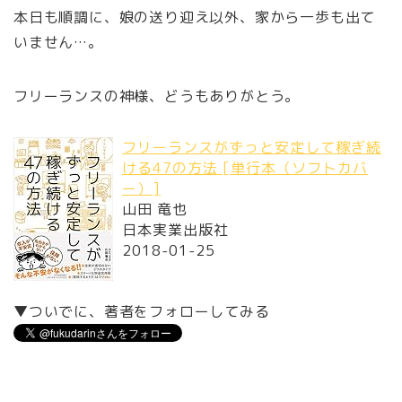
本日も順調に、娘の送り迎え以外、家から一歩も出て
いません…。
フリーランスの神様、どうもありがとう。
フリーランスがずっと安定して稼ぎ続
ける47の方法 [単行本（ソフトカバ
ー）]
山田 竜也
日本実業出版社
2018-01-25
▼ついでに、著者をフォローしてみる