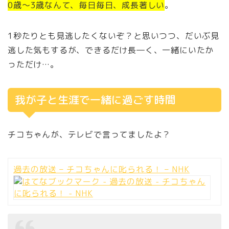
0歳～3歳なんて、毎日毎日、成長著しい
。
1秒たりとも見逃したくないぞ？と思いつつ、だいぶ見
逃した気もするが、できるだけ長―く、一緒にいたか
っただけ…。
我が子と生涯で一緒に過ごす時間
チコちゃんが、テレビで言ってましたよ？
過去の放送 – チコちゃんに叱られる！ – NHK