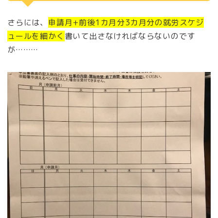
さらには、
申請月+前後1カ月分3カ月分の就労スケジ
ュールを細かく
書いて出さなければならないのです
が………