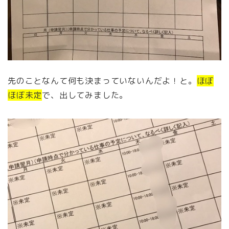
先のことなんて何も決まっていないんだよ！と。
ほぼ
ほぼ未定
で、出してみました。