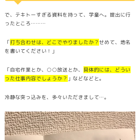
で、テキトーすぎる資料を持って、学童へ。提出に行
ったところ………
「
打ち合わせは、どこでやりましたか？
せめて、地名
を書いてください！」
「自宅作業とか、○○放送とか、
具体的には、どうい
った仕事内容でしょうか？
」などなどと。
冷静な突っ込みを、多々いただきまして…。