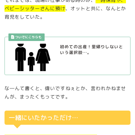
それまでは、現場の仕事がある時のみ、
一時保育や、
ベビーシッターさんに預け
、オットと共に、なんとか
育児をしていた。
初めての出産！里帰りしないと
いう選択肢…。
な―んて書くと、偉いですねぇとか、言われかねませ
んが、まったくもってです。
一緒にいたかっただけ…