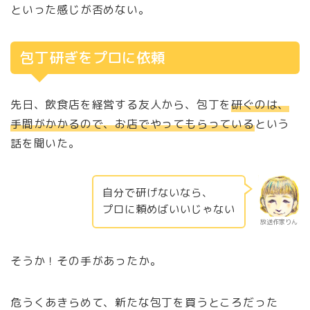
といった感じが否めない。
包丁研ぎをプロに依頼
先日、飲食店を経営する友人から、包丁を
研ぐのは、
手間がかかるので、お店でやってもらっている
という
話を聞いた。
自分で研げないなら、
プロに頼めばいいじゃない
放送作家りん
そうか！その手があったか。
危うくあきらめて、新たな包丁を買うところだった