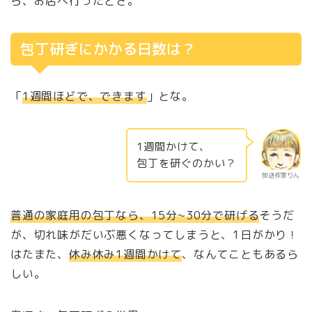
ら、お店へ行ったとさ。
包丁研ぎにかかる日数は？
「
1週間ほどで、できます
」とな。
1週間かけて、
包丁を研ぐのかい？
放送作家りん
普通の家庭用の包丁なら、15分~30分で研げる
そうだ
が、切れ味がだいぶ悪くなってしまうと、1日がかり！
はたまた、
休み休み1週間かけて
、なんてこともあるら
しい。