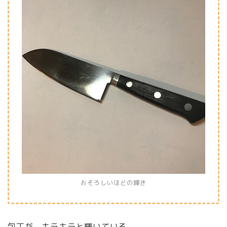
おそろしいほどの輝き
包丁が、キラキラと輝いている。