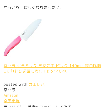
すっかり、涼しくなりましたね。
京セラ セラミック 三徳包丁 ピンク 140mm 漂白除菌
OK 無料研ぎ直し券付 FKR-140PK
posted with
カエレバ
京セラ
Amazon
楽天市場
▼ついでに、著者をフォローしてみる