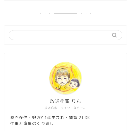
放送作家 りん
放送作家・ライターなど…。
都内在住・娘2011年生まれ・賃貸２LDK
仕事と家事のくり返し