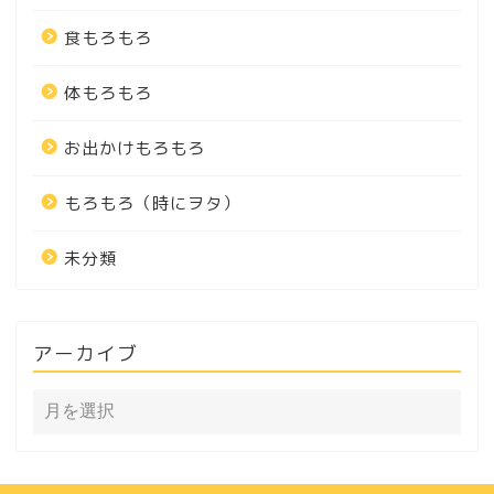
食もろもろ
体もろもろ
お出かけもろもろ
もろもろ（時にヲタ）
未分類
アーカイブ