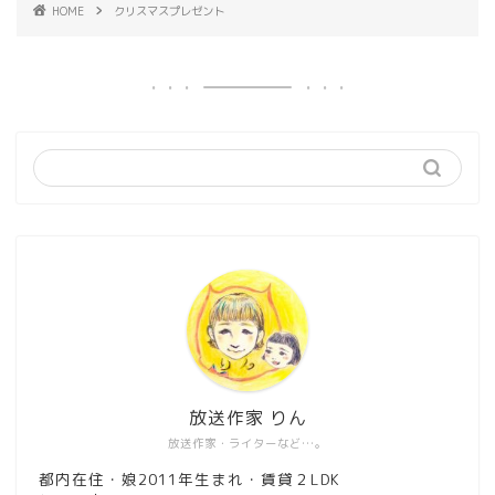
HOME
クリスマスプレゼント
放送作家 りん
放送作家・ライターなど…。
都内在住・娘2011年生まれ・賃貸２LDK