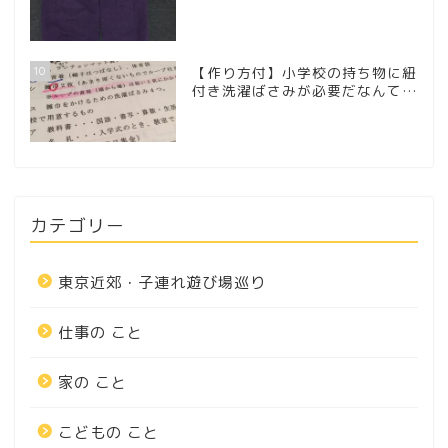
10
【作り方付】小学校の持ち物に紐
付き洗濯ばさみが必要だなんて…
カテゴリー
東京近郊・子連れ遊び場巡り
仕事の こと
家の こと
こどもの こと