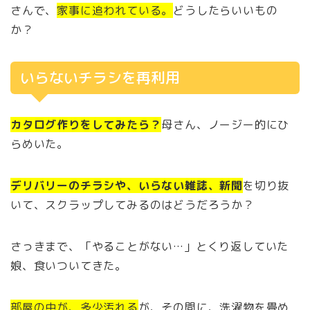
さんで、
家事に追われている。
どうしたらいいもの
か？
いらないチラシを再利用
カタログ作りをしてみたら？
母さん、ノージー的にひ
らめいた。
デリバリーのチラシや、いらない雑誌、新聞
を切り抜
いて、スクラップしてみるのはどうだろうか？
さっきまで、「やることがない…」とくり返していた
娘、食いついてきた。
部屋の中が、多少汚れる
が、その間に、洗濯物を畳め