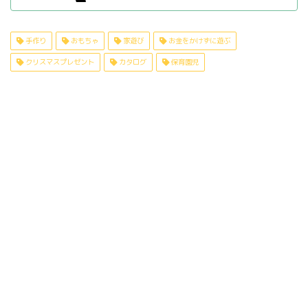
手作り
おもちゃ
家遊び
お金をかけずに遊ぶ
クリスマスプレゼント
カタログ
保育園児