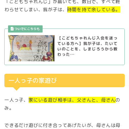
「こどもちゃれんじ」が届いても、数日で、すべて終
わらせてしまい、我が子は、
時間を持て余している。
【こどもちゃれんじ入会を迷っ
ている方へ】我が子は、たいて
いのことを、しまじろうから教
わった…
一人っ子の家遊び
一人っ子、
家にいる遊び相手は、父さんと、母さん
の
み。
できるだけ遊びに付き合ってあげたいが、母さんは母