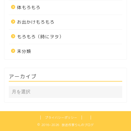
体もろもろ
お出かけもろもろ
もろもろ（時にヲタ）
未分類
アーカイブ
プライバシーポリシー
2016–2026 放送作家りんのブログ