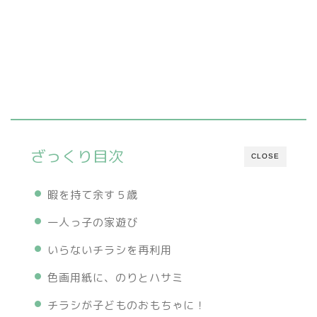
ざっくり目次
CLOSE
暇を持て余す５歳
一人っ子の家遊び
いらないチラシを再利用
色画用紙に、のりとハサミ
チラシが子どものおもちゃに！