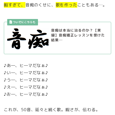
暇すぎて、
音痴のくせに、
歌を作った
こともある…。
音痴は本当に治るのか？【実
録】音痴矯正レッスンを受けた
結果…
♪あ―、ヒ―マだなぁ♪
♪い―、ヒ―マだなぁ♪
♪う―、ヒ―マだなぁ♪
♪え―、ヒ―マだなぁ♪
♪お―、ヒ―マだなぁ♪
これが、50音、延々と続く歌。暇さが、伝わる。