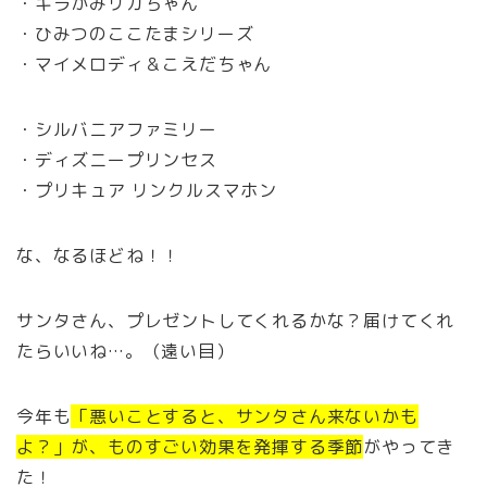
・キラかみリカちゃん
・ひみつのここたまシリーズ
・マイメロディ＆こえだちゃん
・シルバニアファミリー
・ディズニープリンセス
・プリキュア リンクルスマホン
な、なるほどね！！
サンタさん、プレゼントしてくれるかな？届けてくれ
たらいいね…。（遠い目）
今年も
「悪いことすると、サンタさん来ないかも
よ？」が、ものすごい効果を発揮する季節
がやってき
た！