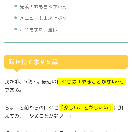
完成！おもちゃずかん
メニューも出来上がり
これもまた、遺伝
暇を持て余す５歳
我が娘、5歳…。最近の
口ぐせは
「やることがない…」
である。
ちょっと前からの口ぐせ
「楽しいことがしたい」
に加
えての、「やることがない…」