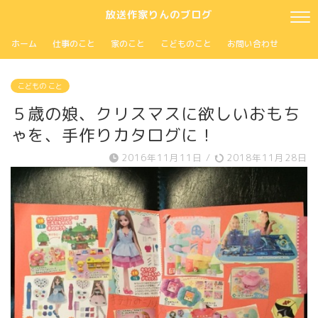
放送作家りんのブログ
ホーム
仕事のこと
家のこと
こどものこと
お問い合わせ
こどもの こと
５歳の娘、クリスマスに欲しいおもち
ゃを、手作りカタログに！
2016年11月11日
/
2018年11月28日