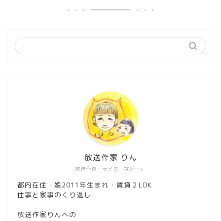
放送作家 りん
放送作家・ライターなど…。
都内在住・娘2011年生まれ・賃貸２LDK
仕事と家事のくり返し
放送作家りんへの