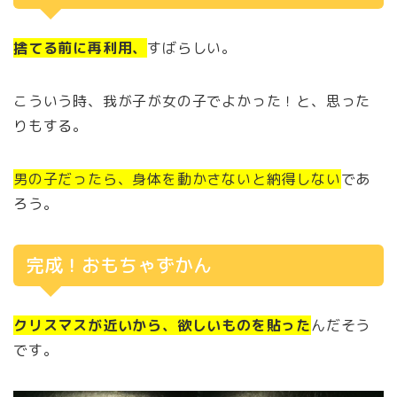
捨てる前に再利用、
すばらしい。
こういう時、我が子が女の子でよかった！と、思った
りもする。
男の子だったら、身体を動かさないと納得しない
であ
ろう。
完成！おもちゃずかん
クリスマスが近いから、欲しいものを貼った
んだそう
です。