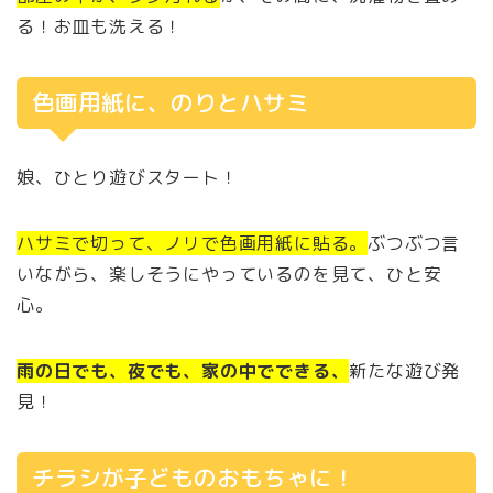
る！お皿も洗える！
色画用紙に、のりとハサミ
娘、ひとり遊びスタート！
ハサミで切って、ノリで色画用紙に貼る。
ぶつぶつ言
いながら、楽しそうにやっているのを見て、ひと安
心。
雨の日でも、夜でも、家の中でできる、
新たな遊び発
見！
チラシが子どものおもちゃに！