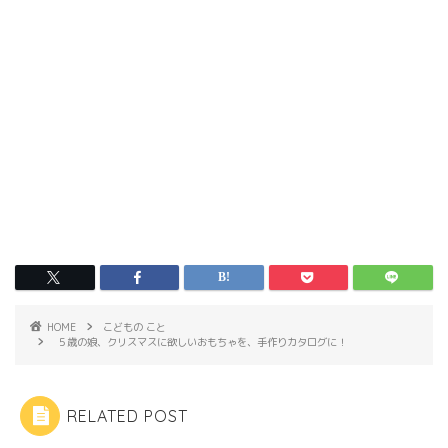
HOME
こどもの こと
５歳の娘、クリスマスに欲しいおもちゃを、手作りカタログに！
RELATED POST