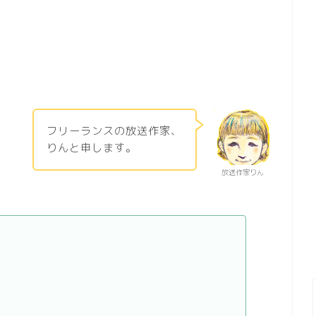
フリーランスの放送作家、
りんと申します。
放送作家りん