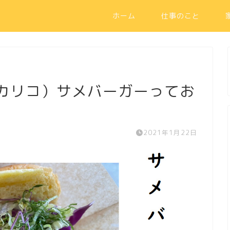
ホーム
仕事のこと
ペスカリコ）サメバーガーってお
2021年1月22日