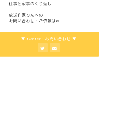
仕事と家事のくり返し
放送作家りんへの
お問い合わせ・ご依頼は
✉
▼ twitter・お問い合わせ ▼