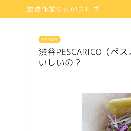
放送作家りんのブログ
食もろもろ
渋谷PESCARICO（
いしいの？