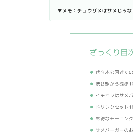
▼メモ：チョウザメはサメじゃな
ざっくり目
代々木公園近く
渋谷駅から徒歩1
イチオシはサメ
ドリンクセット1
お得なモーニン
サメバーガーの