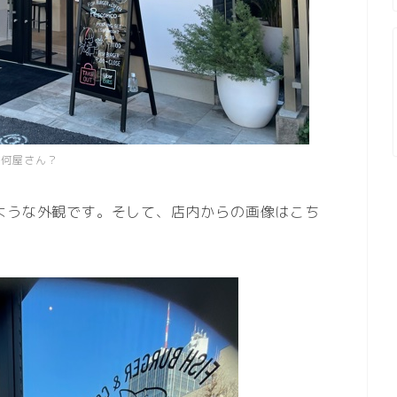
何屋さん？
ような外観です。そして、店内からの画像はこち