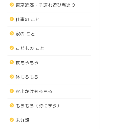
東京近郊・子連れ遊び場巡り
仕事の こと
家の こと
こどもの こと
食もろもろ
体もろもろ
お出かけもろもろ
もろもろ（時にヲタ）
未分類