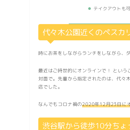
テイクアウトも
代々木公園近くのペスカ
時にお茶をしながらランチをしながら、ダ
最近はご時世的にオンラインで！ という
対面で。先輩から指定されたのは、代々
店でした。
なんでもコロナ禍の
2020年12月23日
渋谷駅から徒歩10分ちょ