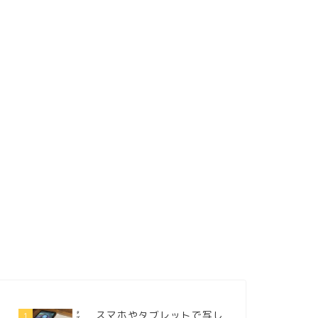
スマホやタブレットで写し
1