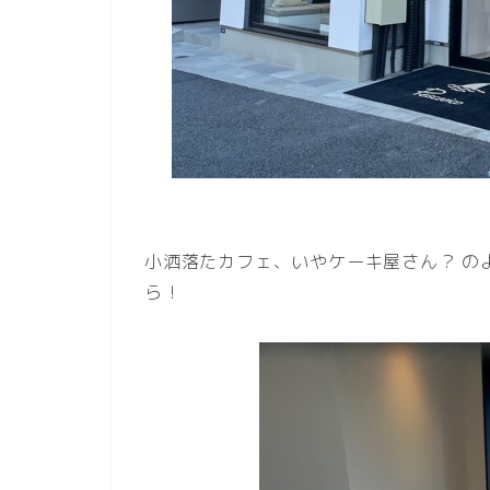
小洒落たカフェ、いやケーキ屋さん？ の
ら！