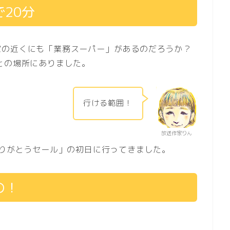
20分
家の近くにも「業務スーパー」があるのだろうか？
との場所にありました。
行ける範囲！
放送作家りん
ありがとうセール」の初日に行ってきました。
の！
！