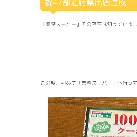
祝47都道府県出店達成！
「業務スーパー」その存在は知っていま
この度、初めて「業務スーパー」へ行っ