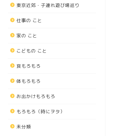
東京近郊・子連れ遊び場巡り
仕事の こと
家の こと
こどもの こと
食もろもろ
体もろもろ
お出かけもろもろ
もろもろ（時にヲタ）
未分類