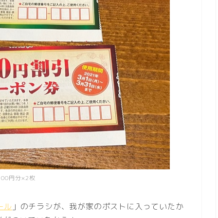
100円分×2枚
ール
」のチラシが、我が家のポストに入っていたか