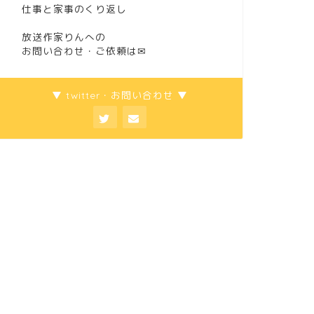
仕事と家事のくり返し
放送作家りんへの
お問い合わせ・ご依頼は
✉
▼ twitter・お問い合わせ ▼