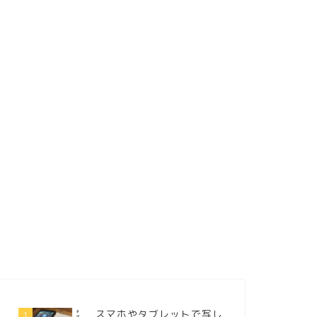
スマホやタブレットで写し
1