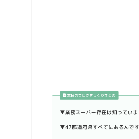
本日のブログざっくりまとめ
▼業務スーパー存在は知っていま
▼47都道府県すべてにあるんで