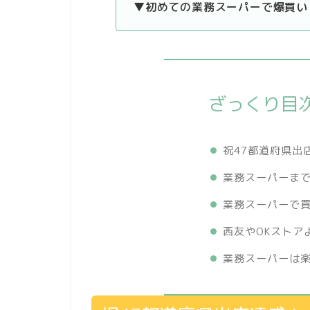
▼初めての業務スーパーで爆買い
ざっくり目
祝47都道府県出
業務スーパーまで
業務スーパーで
西友やOKストア
業務スーパーは