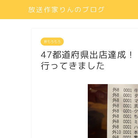
放送作家りんのブログ
食もろもろ
47都道府県出店達成！
行ってきました