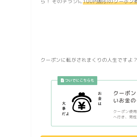
ら！ そのチラシに
100円割引のクーポン
クーポンに転がされまくりの人生ですよ
クーポン
いお金の
クーポン使用
へ行き、男性