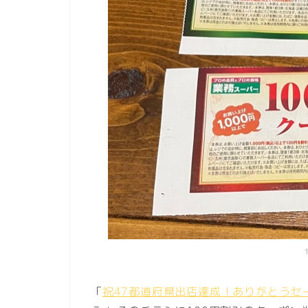
「
祝47都道府県出店達成！ありがとうセ