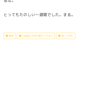
るな。
とってもたのしい一週間でした。まる。
検証
ご自由にお持ち帰りください
試してみた