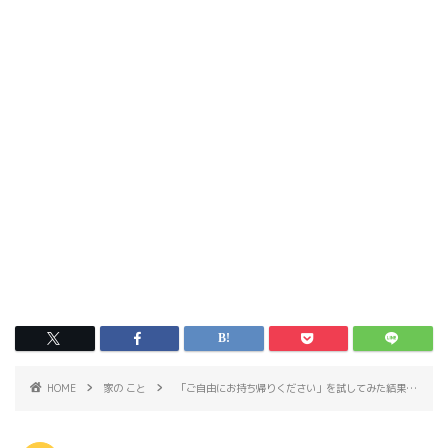
HOME
家の こと
「ご自由にお持ち帰りください」を試してみた結果…