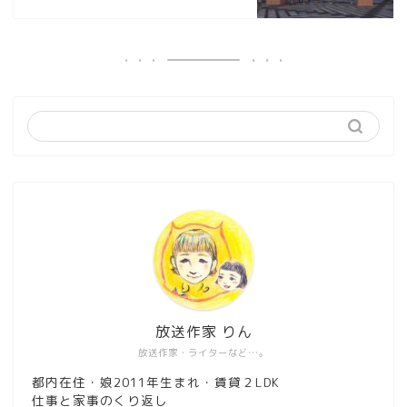
放送作家 りん
放送作家・ライターなど…。
都内在住・娘2011年生まれ・賃貸２LDK
仕事と家事のくり返し