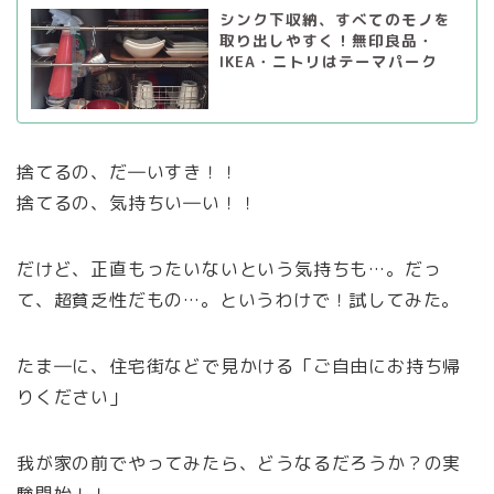
シンク下収納、すべてのモノを
取り出しやすく！無印良品・
IKEA・ニトリはテーマパーク
捨てるの、だ―いすき！！
捨てるの、気持ちい―い！！
だけど、正直もったいないという気持ちも…。だっ
て、超貧乏性だもの…。というわけで！試してみた。
たま―に、住宅街などで見かける「ご自由にお持ち帰
りください」
我が家の前でやってみたら、どうなるだろうか？の実
験開始！！