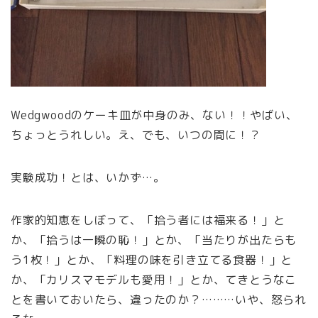
Wedgwoodのケーキ皿が中身のみ、ない！！やばい、
ちょっとうれしい。え、でも、いつの間に！？
実験成功！とは、いかず…。
作家的知恵をしぼって、「拾う者には福来る！」と
か、「拾うは一瞬の恥！」とか、「当たりが出たらも
う1枚！」とか、「料理の味を引き立てる食器！」と
か、「カリスマモデルも愛用！」とか、てきとうなこ
とを書いておいたら、違ったのか？………いや、怒られ