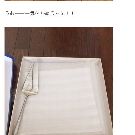
うお―――気付かぬうちに！！