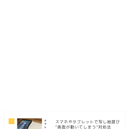
1
スマホやタブレットで写し絵遊び
“画面が動いてしまう”対処法