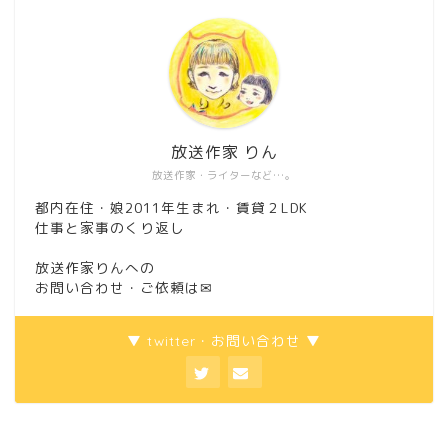
放送作家 りん
放送作家・ライターなど…。
都内在住・娘2011年生まれ・賃貸２LDK
仕事と家事のくり返し
放送作家りんへの
お問い合わせ・ご依頼は
✉
▼ twitter・お問い合わせ ▼