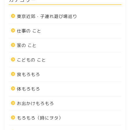
東京近郊・子連れ遊び場巡り
仕事の こと
家の こと
こどもの こと
食もろもろ
体もろもろ
お出かけもろもろ
もろもろ（時にヲタ）