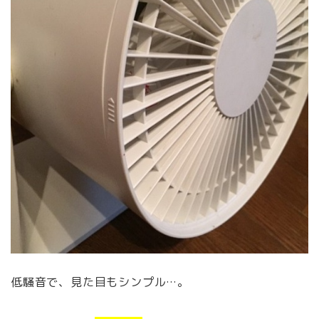
低騒音で、見た目もシンプル…。