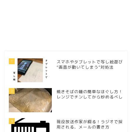
1
スマホやタブレットで写し絵遊び
“画面が動いてしまう”対処法
2
焼きそばの麺の簡単なほぐし方！
レンジでチンしてから炒めるべし
3
現役放送作家が綴る！ラジオで採
用される、メールの書き方