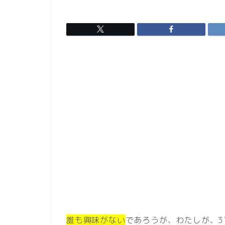
誰も興味がない
であろうが、わたしが、3