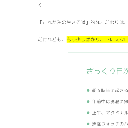
く。
「これが私の生きる道」的なこだわりは
だけれども、
もう少しばかり、下にスク
ざっくり目
朝６時半に起き
午前中は洗濯に
正午、マクドナ
妖怪ウォッチの