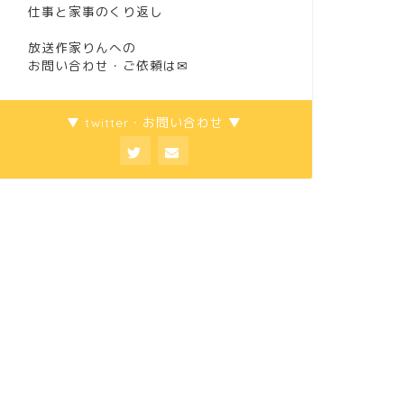
仕事と家事のくり返し
放送作家りんへの
お問い合わせ・ご依頼は
✉
▼ twitter・お問い合わせ ▼