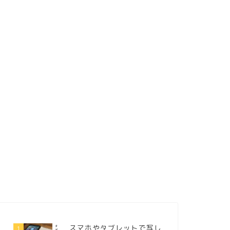
スマホやタブレットで写し
1