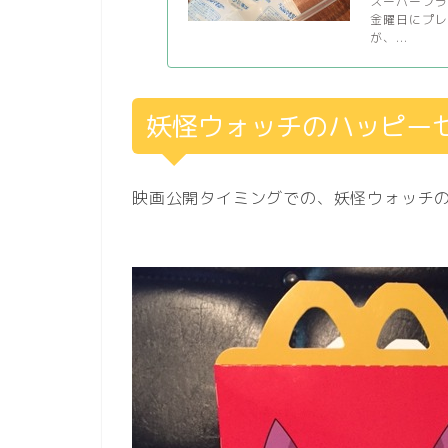
スーパーフラ
金曜日にプレ
が、...
妖怪ウォッチのハッピー
映画公開タイミングでの、妖怪ウォッチ