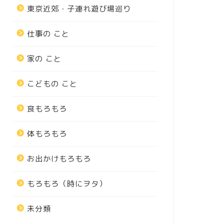
東京近郊・子連れ遊び場巡り
仕事の こと
家の こと
こどもの こと
食もろもろ
体もろもろ
お出かけもろもろ
もろもろ（時にヲタ）
未分類