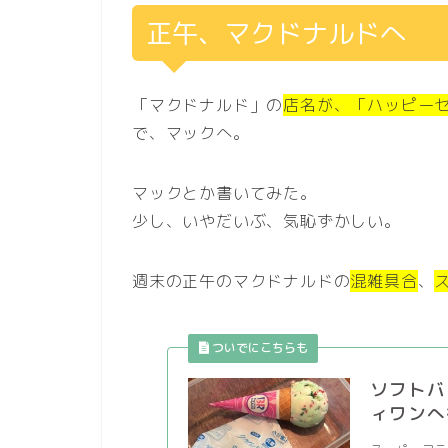
正午、マクドナルドへ
「マクドナルド」の
店名が、「ハッピー
で、マックへ。
マックとか書いてみた。
少し、いやだいぶ、気恥ずかしい。
週末の正午のマクドナルドの
混雑具合
、
ソフトバ
ィワンへ