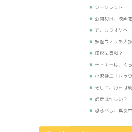
シークレット
公開初日、映画
で、カラオケへ
妖怪ウォッチ大
印税に貢献？
ディナーは、く
小沢健二「ドゥ
そして、毎日は
師走は忙しい？
恐るべし、真夜