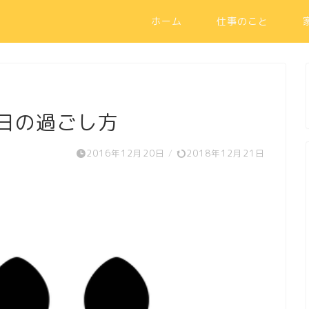
ホーム
仕事のこと
日の過ごし方
2016年12月20日
/
2018年12月21日