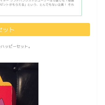
イデー ソフトバンクスマホユーザーなら誰でも「毎週
ゼントがもらえる」という、とんでもない企画！ それ
セット
のハッピーセット。