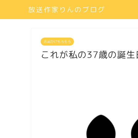
放送作家りんのブログ
お出かけもろもろ
これが私の37歳の誕生