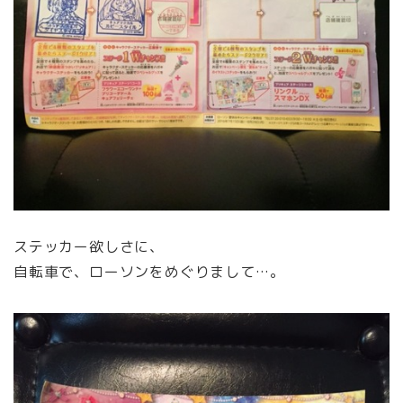
ステッカー欲しさに、
自転車で、ローソンをめぐりまして…。