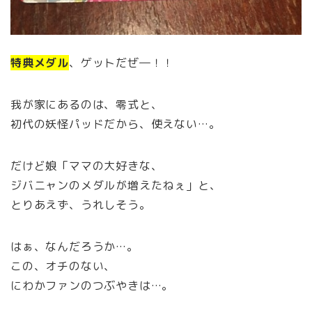
特典メダル
、ゲットだぜ―！！
我が家にあるのは、零式と、
初代の妖怪パッドだから、使えない…。
だけど娘「ママの大好きな、
ジバニャンのメダルが増えたねぇ」と、
とりあえず、うれしそう。
はぁ、なんだろうか…。
この、オチのない、
にわかファンのつぶやきは…。