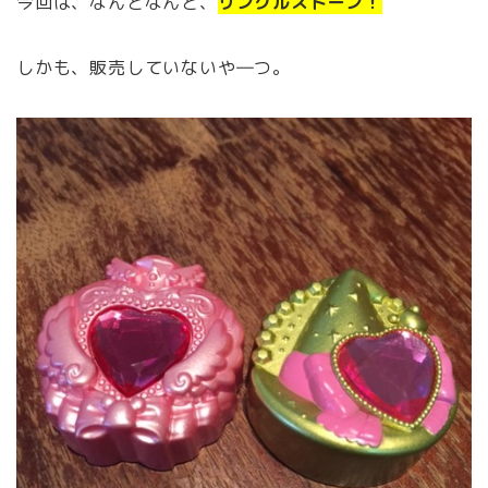
今回は、なんとなんと、
リンクルストーン！
しかも、販売していないや―つ。