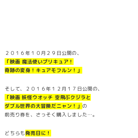
２０１６年１０月２９日公開の、
「映画 魔法使いプリキュア！
奇跡の変身！キュアモフルン！」
そして、２０１６年１２月１７日公開の、
「映画 妖怪ウオッチ 空飛ぶクジラと
ダブル世界の大冒険だニャン！」
の
前売り券を、さっそく購入しました…。
どちらも
発売日に！