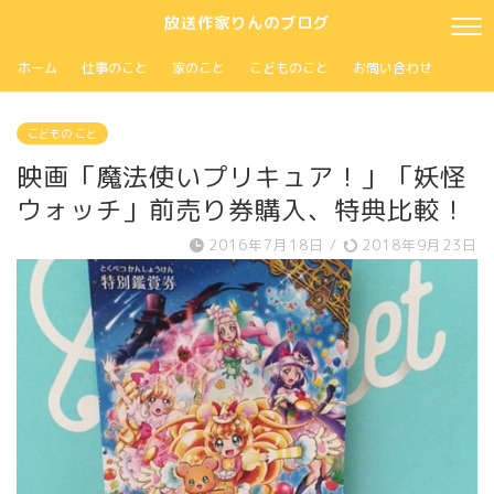
放送作家りんのブログ
ホーム
仕事のこと
家のこと
こどものこと
お問い合わせ
こどもの こと
映画「魔法使いプリキュア！」「妖怪
ウォッチ」前売り券購入、特典比較！
2016年7月18日
/
2018年9月23日