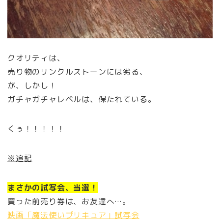
クオリティは、
売り物のリンクルストーンには劣る、
が、しかし！
ガチャガチャレベルは、保たれている。
くぅ！！！！！
※追記
まさかの試写会、当選！
買った前売り券は、お友達へ…。
映画「魔法使いプリキュア」試写会