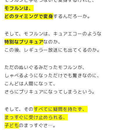
モフルンと手をつないで変身するけれど、
モフルンは、
どのタイミングで変身
するんだろ―か。
そして、モフルンは、キュアエコーのような
特別なプリキュア
なのか、
この後、レギュラー放送にも出てくるのか。
ただのぬいぐるみだったモフルンが、
しゃべるようになっただけでも驚きなのに、
こんどは人間になって、
さらにプリキュアになってしまうという。
そして、その
すべてに疑問を持たず、
まっすぐに受け止められる、
子ども
のまっすぐさ…。