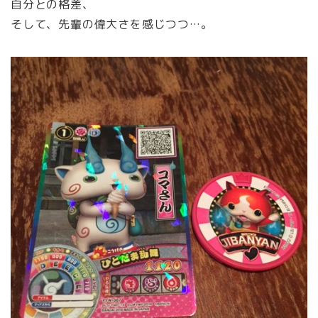
自分との格差、
そして、先輩の偉大さを感じつつ…。