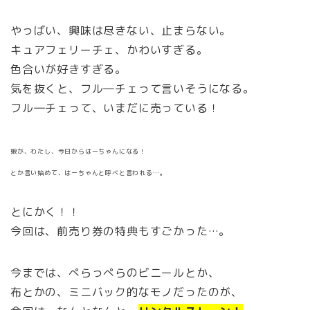
やっばい、興味は尽きない、止まらない。
キュアフェリーチェ、かわいすぎる。
色合いが好きすぎる。
気を抜くと、フル―チェって言いそうになる。
フル―チェって、いまだに売っている！
娘が、わたし、今日からはーちゃんになる！
とか言い始めて、はーちゃんと呼べと言われる…。
とにかく！！
今回は、前売り券の特典もすごかった…。
今までは、ぺらっぺらのビニールとか、
布とかの、ミニバック的なモノだったのが、