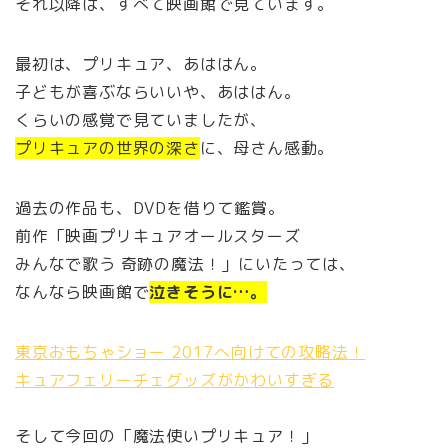
それ以降は、すべて映画館で見ています。
最初は、プリキュア、あははん。
子どもが喜ぶならいいや、あははん。
くらいの感覚で見ていましたが、
プリキュアの世界の深さ
に、母さん感動。
過去の作品も、DVDを借りて鑑賞。
前作「映画プリキュアオールスターズ
みんなで歌う 奇跡の魔法！」にいたっては、
なんなら映画館で
泣きそうに…。
東京おもちゃショー 2017へ向けての攻略法！
キュアフェリーチェグッズがかわいすぎる
そして今回の「魔法使いプリキュア！」