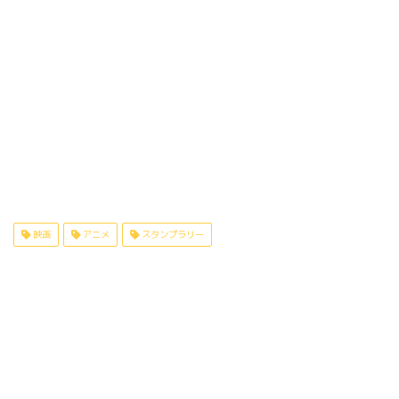
映画
アニメ
スタンプラリー