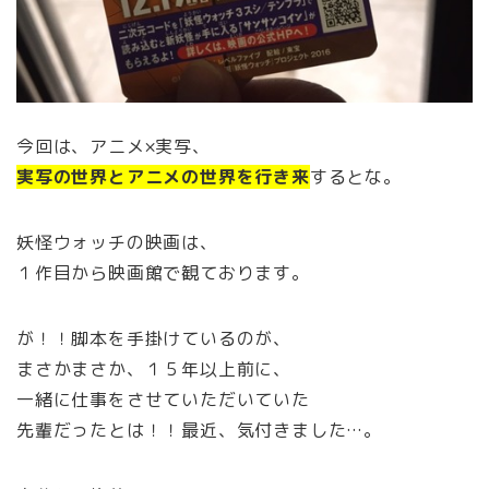
今回は、アニメ×実写、
実写の世界とアニメの世界を行き来
するとな。
妖怪ウォッチの映画は、
１作目から映画館で観ております。
が！！脚本を手掛けているのが、
まさかまさか、１５年以上前に、
一緒に仕事をさせていただいていた
先輩だったとは！！最近、気付きました…。