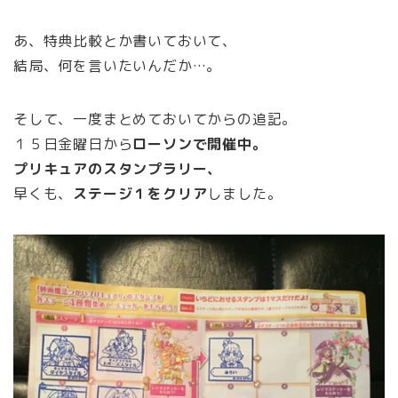
あ、特典比較とか書いておいて、
結局、何を言いたいんだか…。
そして、一度まとめておいてからの追記。
１５日金曜日から
ローソンで開催中。
プリキュアのスタンプラリー、
早くも、
ステージ１をクリア
しました。