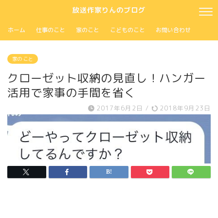
放送作家りんのブログ
ホーム
仕事のこと
家のこと
こどものこと
お問い合わせ
家の こと
クローゼット収納の見直し！ハンガー
活用で家事の手間を省く
2017年6月2日
/
2018年9月23日