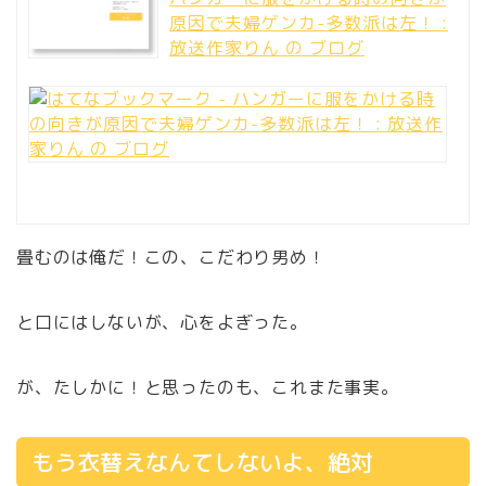
原因で夫婦ゲンカ-多数派は左！ :
放送作家りん の ブログ
畳むのは俺だ！この、こだわり男め！
と口にはしないが、心をよぎった。
が、たしかに！と思ったのも、これまた事実。
もう衣替えなんてしないよ、絶対