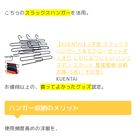
こちらの
スラックスハンガー
を活用。
【KUENTAI】S字型 スラックス
ハンガー 1本でクローゼットす
っきり しわになりにくい パンツ
ズボン スカート 整理整頓 収納
衣類 (5本) [その他]
KUENTAI
お値段以上の、
買ってよかったグッズ
認定。
ハンガー収納のメリット
使用頻度高めの洋服を、