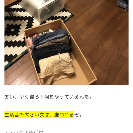
おい、早く寝ろ！何をやっているんだ。
生活音の大きい女は、嫌われる
ぞ。
………できるだけ、