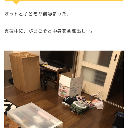
オットと子どもが寝静まった、
真夜中に、がさごそと中身を全部出し…。