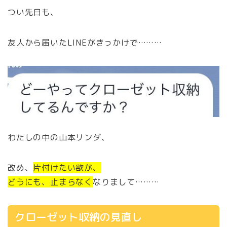
つい先日も、
友人から届いたLINEがきっかけで………
わたしの中の山本リンダ、
改め、
片付けたい欲が、
どうにも、止まらなく
なりまして………
クローゼット収納の見直し