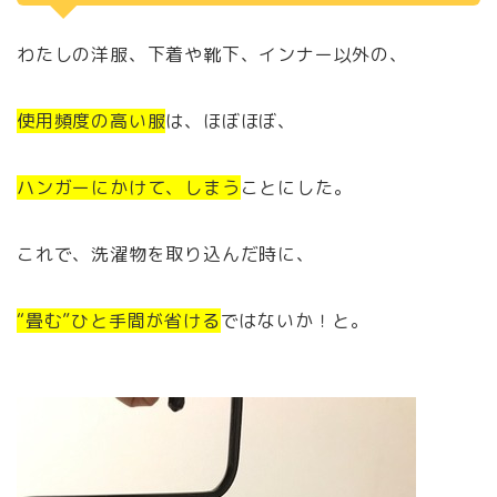
わたしの洋服、下着や靴下、インナー以外の、
使用頻度の高い服
は、ほぼほぼ、
ハンガーにかけて、しまう
ことにした。
これで、洗濯物を取り込んだ時に、
“畳む”ひと手間が省ける
ではないか！と。