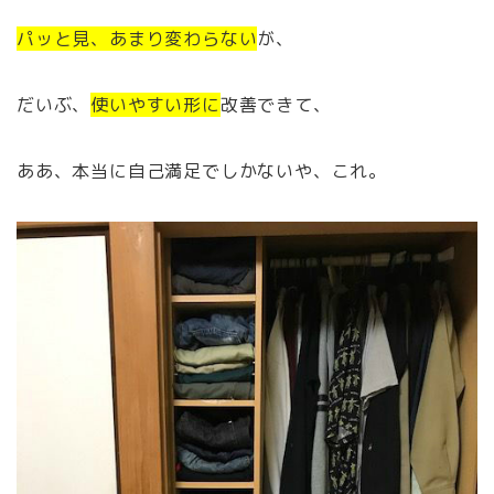
パッと見、あまり変わらない
が、
だいぶ、
使いやすい形に
改善できて、
ああ、本当に自己満足でしかないや、これ。