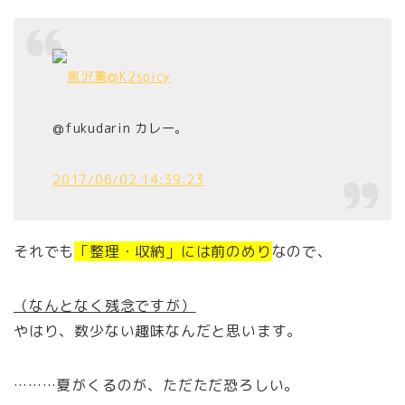
黒沢薫
@K2spicy
@fukudarin カレー。
2017/06/02 14:39:23
それでも
「整理・収納」には前のめり
なので、
（なんとなく残念ですが）
やはり、数少ない趣味なんだと思います。
………夏がくるのが、ただただ恐ろしい。