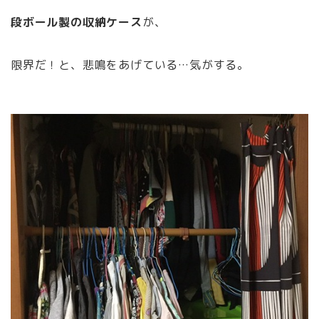
段ボール製の収納ケース
が、
限界だ！と、悲鳴をあげている…気がする。