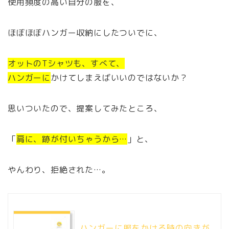
使用頻度の高い自分の服を、
ほぼほぼハンガー収納にしたついでに、
オットのTシャツも、すべて、
ハンガーに
かけてしまえばいいのではないか？
思いついたので、提案してみたところ、
「
肩に、跡が付いちゃうから…
」と、
やんわり、拒絶された…。
ハンガーに服をかける時の向きが