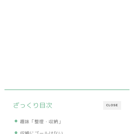
ざっくり目次
CLOSE
趣味「整理・収納」
収納にゴールはない