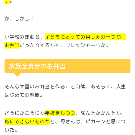
了
。
が、しかし！
小学校の運動会、
子どもにとっての楽しみの一つが、
お弁当
だったりするから、プレッシャーしか。
家族全員分のお弁当
そんな大量のお弁当を作ること自体、おそらく、人生
はじめての経験。
どうにかこうにか
手抜きしつつ
、なんとかかんとか、
形にできないものか
と、母さんは、ピカーンと思いつ
いた。