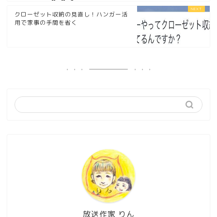
クローゼット収納の見直し！ハンガー活
用で家事の手間を省く
放送作家 りん