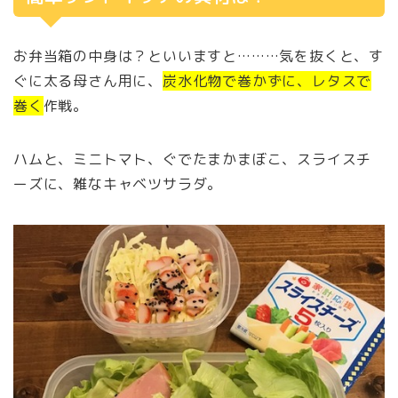
お弁当箱の中身は？といいますと………気を抜くと、す
ぐに太る母さん用に、
炭水化物で巻かずに、レタスで
巻く
作戦。
ハムと、ミニトマト、ぐでたまかまぼこ、スライスチ
ーズに、雑なキャベツサラダ。