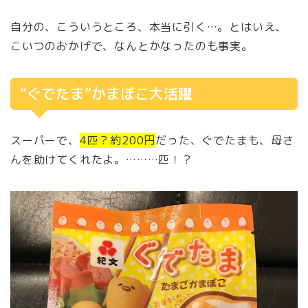
自分の、こういうところ、本当に引く…。とはいえ、
こいつのおかげで、なんとかなったのも事実。
“ぐでたま”かまぼこ大活躍
スーパーで、
4匹？約200円
だった、ぐでたまも、母さ
んを助けてくれたよ。………匹！？