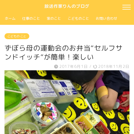
放送作家りんのブログ
ホーム
仕事のこと
家のこと
こどものこと
お問い合わせ
こどもの こと
ずぼら母の運動会のお弁当“セルフサ
ンドイッチ”が簡単！楽しい
2017年6月1日
/
2018年11月2日