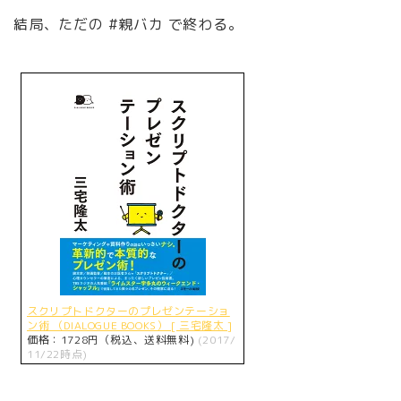
結局、ただの #親バカ で終わる。
スクリプトドクターのプレゼンテーショ
ン術 （DIALOGUE BOOKS） [ 三宅隆太 ]
価格：1728円（税込、送料無料)
(2017/
11/22時点)