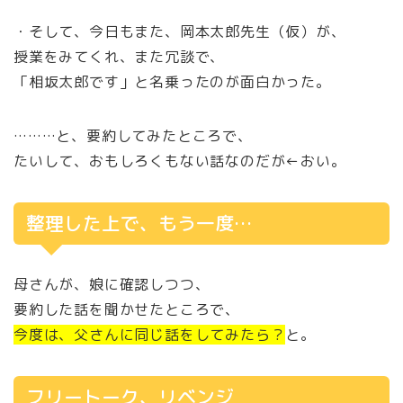
・そして、今日もまた、岡本太郎先生（仮）が、
授業をみてくれ、また冗談で、
「相坂太郎です」と名乗ったのが面白かった。
………と、要約してみたところで、
たいして、おもしろくもない話なのだが←おい。
整理した上で、もう一度…
母さんが、娘に確認しつつ、
要約した話を聞かせたところで、
今度は、父さんに同じ話をしてみたら？
と。
フリートーク、リベンジ