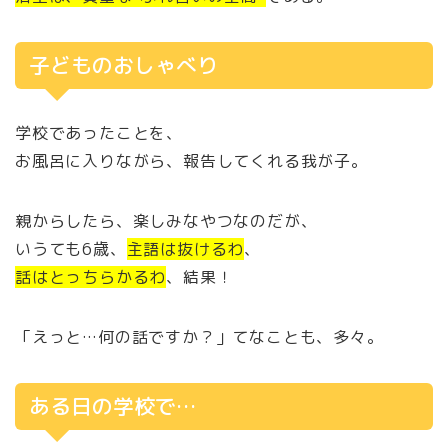
子どものおしゃべり
学校であったことを、
お風呂に入りながら、報告してくれる我が子。
親からしたら、楽しみなやつなのだが、
いうても6歳、
主語は抜けるわ
、
話はとっちらかるわ
、結果！
「えっと…何の話ですか？」てなことも、多々。
ある日の学校で…