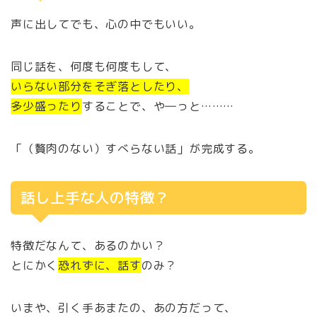
声に出してでも、心の中でもいい。
同じ話を、何度も何度もして、
いらない部分をそぎ落としたり、
多少盛ったり
することで、や―っと………
「（贅肉のない）すべらない話」が完成する。
話し上手な人の特徴？
特徴だなんて、あるのかい？
とにかく
恐れずに、話す
のみ？
いまや、引く手あまたの、あの方だって、