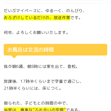
だいぶマイペースに、ゆる―く、のんびり、
おふざけしているだけの、放送作家
です。
何卒、よろしくお願いいたします。
お風呂は交流の時間
我が娘6歳、朝8時には家を出て、登校。
放課後、17時半くらいまで学童で過ごし、
21時半くらいには、床につく。
限られた、子どもとの時間の中で、
浴室は、貴重な“ふれ合いの空間”
である。