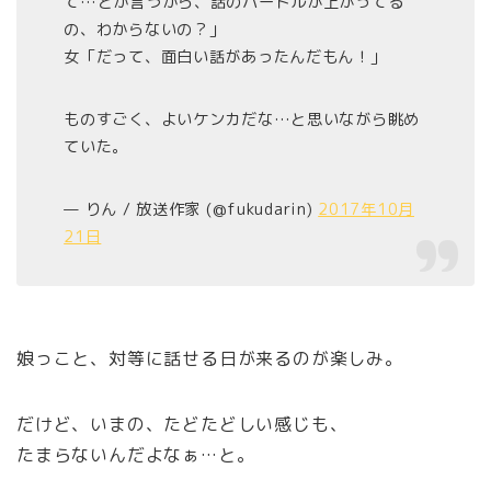
て…とか言うから、話のハードルが上がってる
の、わからないの？」
女「だって、面白い話があったんだもん！」
ものすごく、よいケンカだな…と思いながら眺め
ていた。
— りん / 放送作家 (@fukudarin)
2017年10月
21日
娘っこと、対等に話せる日が来るのが楽しみ。
だけど、いまの、たどたどしい感じも、
たまらないんだよなぁ…と。