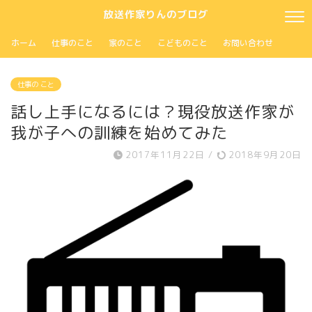
放送作家りんのブログ
ホーム
仕事のこと
家のこと
こどものこと
お問い合わせ
仕事の こと
話し上手になるには？現役放送作家が
我が子への訓練を始めてみた
2017年11月22日
/
2018年9月20日