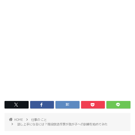
HOME
仕事の こと
話し上手になるには？現役放送作家が我が子への訓練を始めてみた