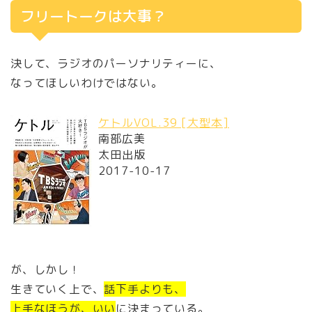
フリートークは大事？
決して、ラジオのパーソナリティーに、
なってほしいわけではない。
ケトルVOL.39 [大型本]
南部広美
太田出版
2017-10-17
が、しかし！
生きていく上で、
話下手よりも、
上手なほうが、いい
に決まっている。