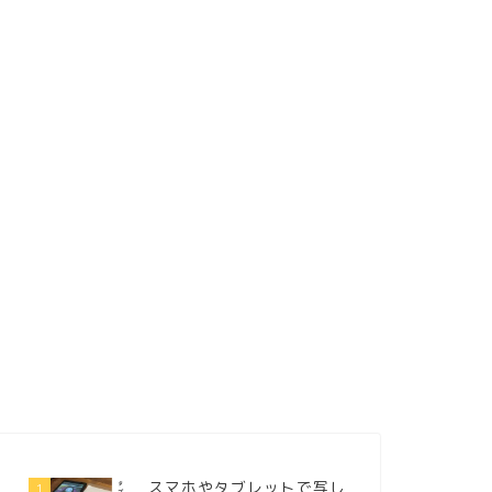
スマホやタブレットで写し
1