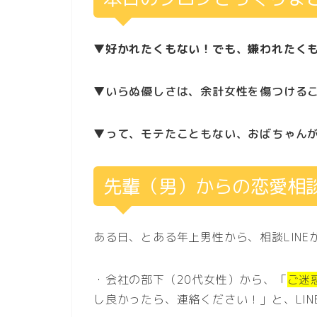
▼好かれたくもない！でも、嫌われたく
▼いらぬ優しさは、余計女性を傷つける
▼って、モテたこともない、おばちゃん
先輩（男）からの恋愛相
ある日、とある年上男性から、相談LIN
・会社の部下（20代女性）から、「
ご迷
し良かったら、連絡ください！」と、LI