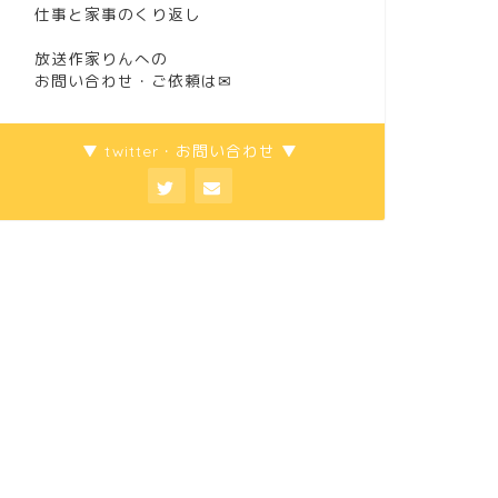
仕事と家事のくり返し
放送作家りんへの
お問い合わせ・ご依頼は
✉
▼ twitter・お問い合わせ ▼