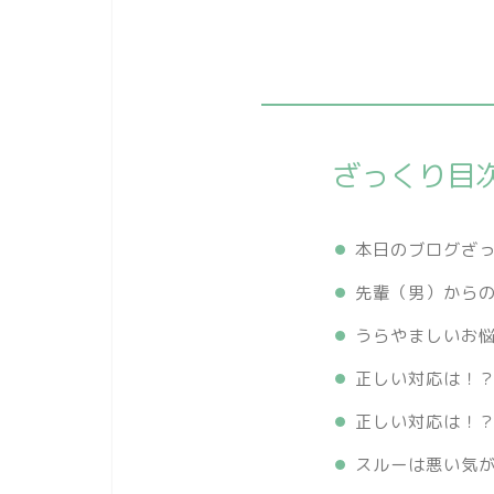
ざっくり目
本日のブログざ
先輩（男）から
うらやましいお
正しい対応は！？
正しい対応は！？
スルーは悪い気