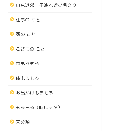
東京近郊・子連れ遊び場巡り
仕事の こと
家の こと
こどもの こと
食もろもろ
体もろもろ
お出かけもろもろ
もろもろ（時にヲタ）
未分類