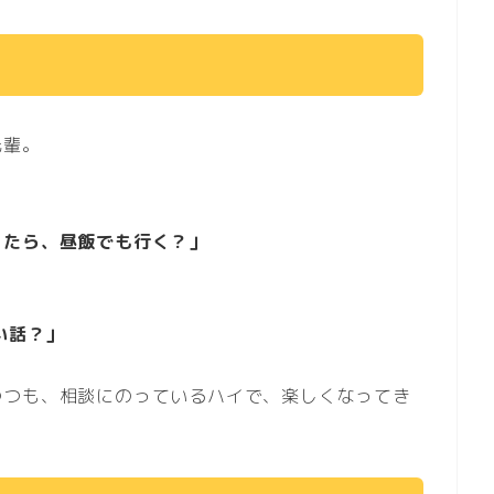
先輩。
ったら、昼飯でも行く？」
い話？」
つつも、相談にのっているハイで、楽しくなってき