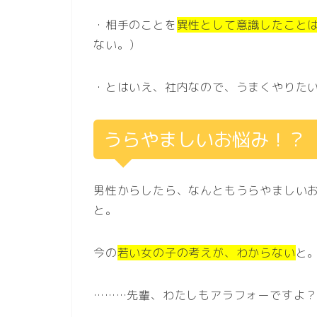
・相手のことを
異性として意識したこと
ない。）
・とはいえ、社内なので、うまくやりた
うらやましいお悩み！？
男性からしたら、なんともうらやましい
と。
今の
若い女の子の考えが、わからない
と
………先輩、わたしもアラフォーですよ