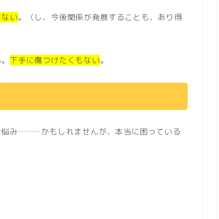
はない
。（し、今後関係が発展することも、あり得
い。
下手に傷つけたくもない
。
お悩み………かもしれませんが、本当に困っている
。
？