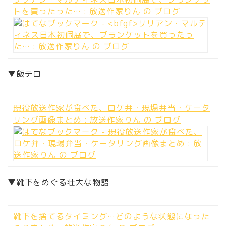
トを買ったった… : 放送作家りん の ブログ
▼飯テロ
現役放送作家が食べた、ロケ弁・現場弁当・ケータ
リング画像まとめ : 放送作家りん の ブログ
▼靴下をめぐる壮大な物語
靴下を捨てるタイミング…どのような状態になった