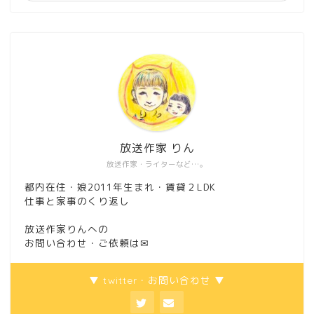
放送作家 りん
放送作家・ライターなど…。
都内在住・娘2011年生まれ・賃貸２LDK
仕事と家事のくり返し
放送作家りんへの
お問い合わせ・ご依頼は
✉
▼ twitter・お問い合わせ ▼