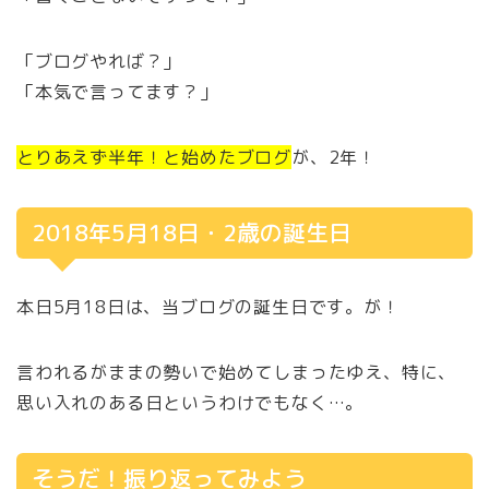
「ブログやれば？」
「本気で言ってます？」
とりあえず半年！と始めたブログ
が、2年！
2018年5月18日・2歳の誕生日
本日5月18日は、当ブログの誕生日です。が！
言われるがままの勢いで始めてしまったゆえ、特に、
思い入れのある日というわけでもなく…。
そうだ！振り返ってみよう