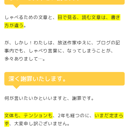
しゃべるための文章と、
目で見る、読む文章は、書き
方が違う
。
が、しかし！わたしは、放送作家ゆえに、ブログの記
事内でも、しゃべり言葉に、なってしまうことが、
多々ありまして…。
深く謝罪いたします。
何が言いたいかといいますと、謝罪です。
文体も、テンションも
、2年も経つのに、
いまだ定まら
ず
、大変申し訳ございません。