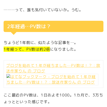
………って、誰も気付いていないか。うむ。
2年経過…PV数は？
ちょうど1年前に、似たような記事を…。
1年経って、PV数は約2倍
になりました。
ブログを始めて１年が経ちました…PV数は！？ : 放
送作家りん の ブログ
ここ最近のPV数は、1日およそ1000。1カ月で、3万ち
ょっとといった感じです。