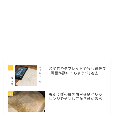
1
スマホやタブレットで写し絵遊び
“画面が動いてしまう”対処法
2
焼きそばの麺の簡単なほぐし方！
レンジでチンしてから炒めるべし