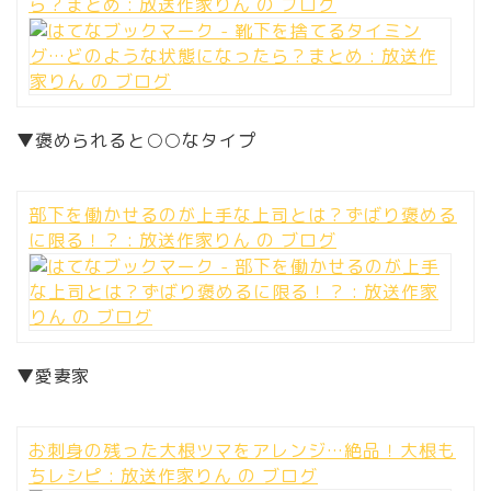
ら？まとめ : 放送作家りん の ブログ
▼褒められると○○なタイプ
部下を働かせるのが上手な上司とは？ずばり褒める
に限る！？ : 放送作家りん の ブログ
▼愛妻家
お刺身の残った大根ツマをアレンジ…絶品！大根も
ちレシピ : 放送作家りん の ブログ