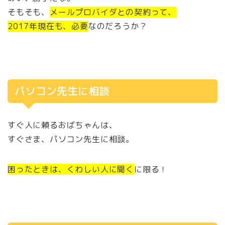
そもそも、
メールプロバイダとの契約って、
2017年現在も、必要
なのだろうか？
パソコン先生に相談
すぐ人に頼るおばちゃんは、
すぐさま、パソコン先生に相談。
困ったときは、くわしい人に聞く
に限る！