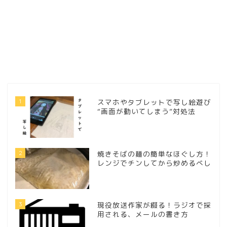
1
スマホやタブレットで写し絵遊び
“画面が動いてしまう”対処法
2
焼きそばの麺の簡単なほぐし方！
レンジでチンしてから炒めるべし
3
現役放送作家が綴る！ラジオで採
用される、メールの書き方