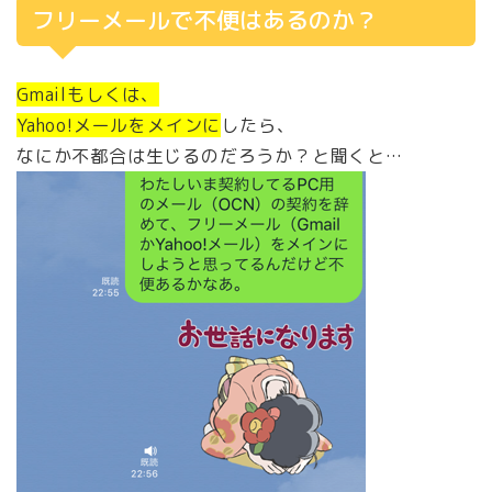
フリーメールで不便はあるのか？
Gmailもしくは、
Yahoo!メールをメインに
したら、
なにか不都合は生じるのだろうか？と聞くと…