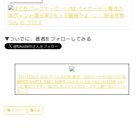
▼ついでに、著者をフォローしてみる
【SMS対応】OCN モバイルONE 格安 SIMカードMVNO SIM 月
額税抜900円お手軽に利用可 OCN モバイル ONE SMS対応 SIM
Xiと繋がりやすい 自分にあった5つのコースから選べるSIMパッ
ケージ
オススメ
お金