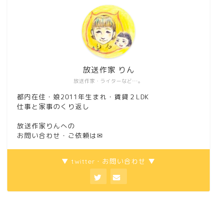
放送作家 りん
放送作家・ライターなど…。
都内在住・娘2011年生まれ・賃貸２LDK
仕事と家事のくり返し
放送作家りんへの
お問い合わせ・ご依頼は
✉
▼ twitter・お問い合わせ ▼