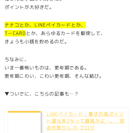
ポイントが大好きだ。
ナナコとか、LINEペイカードとか、
T－CARD
とか、あらゆるカードを駆使して、
きょうも小銭を貯めるのだ。
ちなみに、
いま一番怖いものは、更年期である。
更年期こわい、こわい更年期、そんな結び。
▼ついでに、こちらの記事も…？
LINEペイカード！驚きの高ポイン
ト還元率2％って最高かよ…。 : 放
送作家りん の ブログ