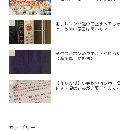
8
電子レンジが途中で止まってしま
う。故障の原因は扉かも？
9
子供のズボンのウエストがゆるい
【超簡単！対処法】
10
【作り方付】小学校の持ち物に紐
付き洗濯ばさみが必要だなんて…
カテゴリー