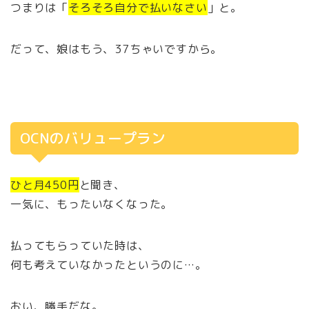
つまりは「
そろそろ自分で払いなさい
」と。
だって、娘はもう、37ちゃいですから。
OCNのバリュープラン
ひと月450円
と聞き、
一気に、もったいなくなった。
払ってもらっていた時は、
何も考えていなかったというのに…。
おい、勝手だな。