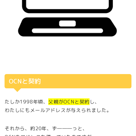
OCNと契約
たしか1998年頃、
父親がOCNと契約
し、
わたしにもメールアドレスが与えられました。
それから、約20年、ず―――っと、