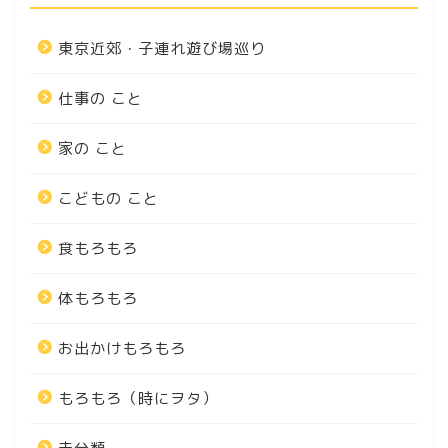
東京近郊・子連れ遊び場巡り
仕事の こと
家の こと
こどもの こと
食もろもろ
体もろもろ
お出かけもろもろ
もろもろ（時にヲタ）