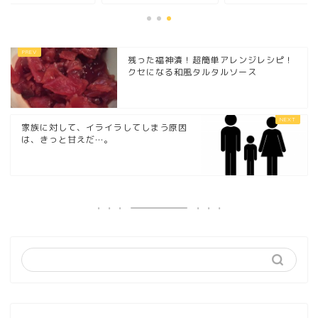
残った福神漬！超簡単アレンジレシピ！
クセになる和風タルタルソース
家族に対して、イライラしてしまう原因
は、きっと甘えだ…。