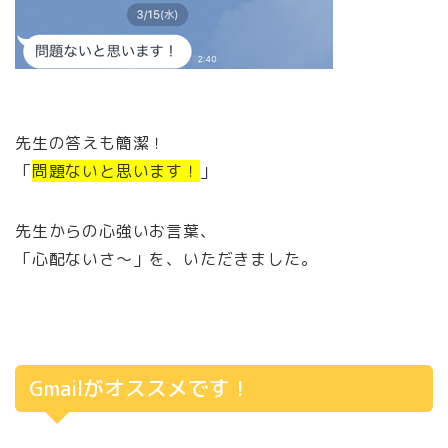
先生の答えも簡潔！
「
問題ないと思います！
」
先生からの心強いお言葉、
「心配ないさ～」を、いただきました。
Gmailがオススメです！