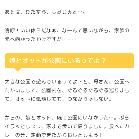
あとは、ひたすら、しみじみと…。
嗚呼！いい休日だなぁ、な―んて思いながら、家族の
元へ向かったわけですが………
娘とオットが公園にいるってよ？
大きな公園で遊んでいるってよ？と、母さん、公園へ
向かいまして、公園内を、ぐるぐるぐるぐる巡りまし
て、オットに電話しても、つながりゃしない。
からの、娘とオット、既に公園にいなかった…。ぷち
イラッとしつつ、家まで歩いて帰りました。食べたカ
レーの分、運動できたから良しとしよう！