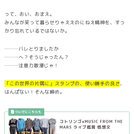
って、おい、おまえ。
みんなが笑って暮らせりゃええのにねえ精神を、すっ
かり忘れているではないか。
………バレとりましたか
………へ？そうじゃったん？
………注意力散漫じゃ！
「この世界の片隅に」スタンプの、使い勝手の良さ
、
はんぱない！そんな締め。
コトリンゴ×MUSIC FROM THE
MARS ライブ鑑賞 感想文