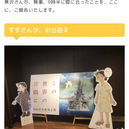
黒沢さんが、無事、9時半に間に合ったことを、ここ
に、ご報告いたします。
すずさんが、お出迎え