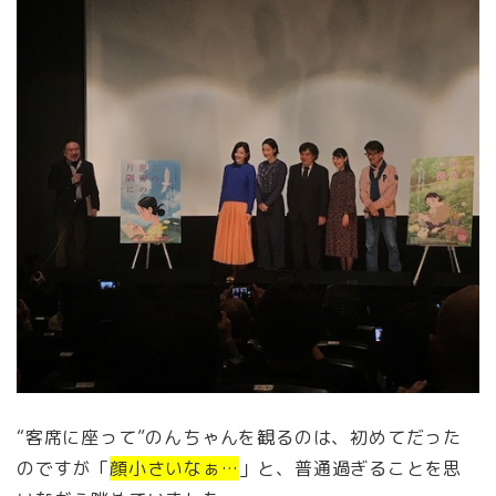
“客席に座って”のんちゃんを観るのは、初めてだった
のですが「
顔小さいなぁ…
」と、普通過ぎることを思