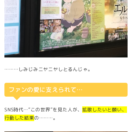
………しみじみニヤニヤしとるんじゃ。
ファンの愛に支えられて…
SNS時代…“この世界”を見た人が、
拡散したいと願い、
行動した結果
の………。