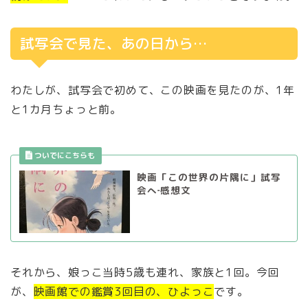
試写会で見た、あの日から…
わたしが、試写会で初めて、この映画を見たのが、1年
と1カ月ちょっと前。
映画「この世界の片隅に」試写
会へ‐感想文
それから、娘っこ当時5歳も連れ、家族と1回。今回
が、
映画館での鑑賞3回目の、ひよっこ
です。