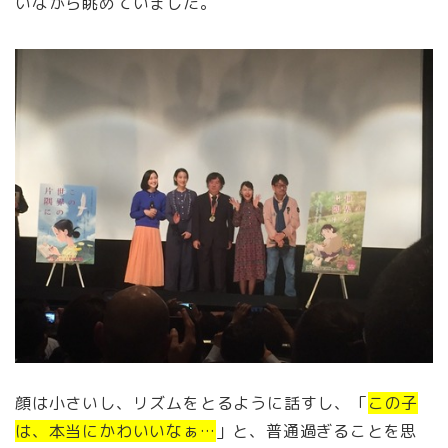
いながら眺めていました。
顔は小さいし、リズムをとるように話すし、「
この子
は、本当にかわいいなぁ…
」と、普通過ぎることを思