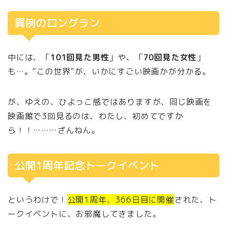
異例のロングラン
中には、「
101回見た男性
」や、「
70回見た女性
」
も…。“この世界”が、いかにすごい映画かが分かる。
が、ゆえの、ひよっこ感ではありますが、同じ映画を
映画館で3回見るのは、わたし、初めてですか
ら！！………ざんねん。
公開1周年記念トークイベント
というわけで！
公開1周年、366日目に開催
された、ト
ークイベントに、お邪魔してきました。