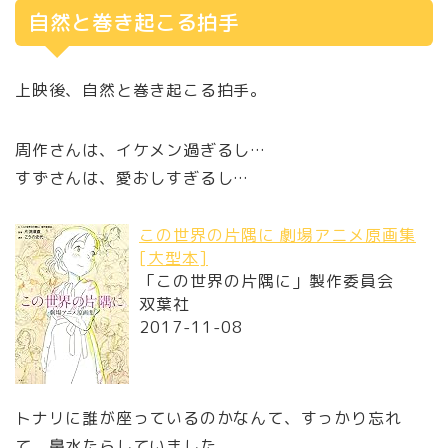
自然と巻き起こる拍手
上映後、自然と巻き起こる拍手。
周作さんは、イケメン過ぎるし…
すずさんは、愛おしすぎるし…
この世界の片隅に 劇場アニメ原画集
[大型本]
「この世界の片隅に」製作委員会
双葉社
2017-11-08
トナリに誰が座っているのかなんて、すっかり忘れ
て、鼻水たらしていました。