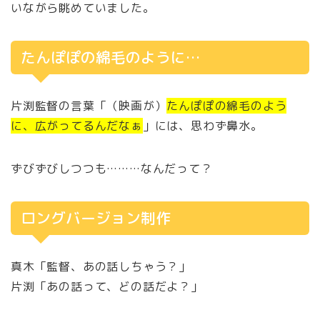
いながら眺めていました。
たんぽぽの綿毛のように…
片渕監督の言葉「（映画が）
たんぽぽの綿毛のよう
に、広がってるんだなぁ
」には、思わず鼻水。
ずびずびしつつも………なんだって？
ロングバージョン制作
真木「監督、あの話しちゃう？」
片渕「あの話って、どの話だよ？」