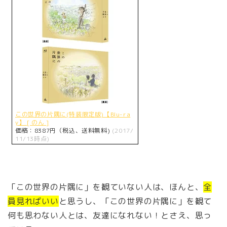
この世界の片隅に(特装限定版)【Blu-ra
y】 [ のん ]
価格：8387円（税込、送料無料)
(2017/
11/13時点)
「この世界の片隅に」を観ていない人は、ほんと、
全
員見ればいい
と思うし、「この世界の片隅に」を観て
何も思わない人とは、友達になれない！とさえ、思っ