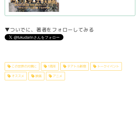
▼ついでに、著者をフォローしてみる
この世界の片隅に
1周年
テアトル新宿
トークイベント
オススメ
映画
アニメ