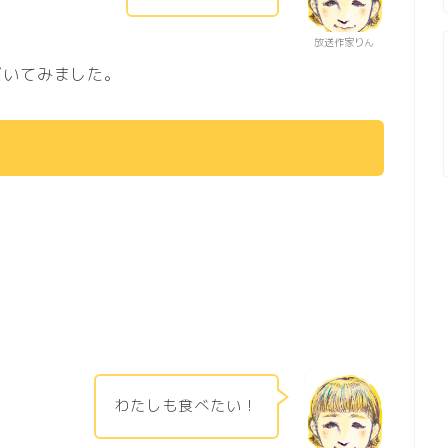
放送作家りん
だいてみました。
わたしも食べたい！