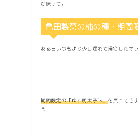
び味って。
亀田製菓の柿の種・期間
ある日いつもより少し遅れて帰宅したオ
期間限定の「ゆず明太子味」
を買ってき
う……。