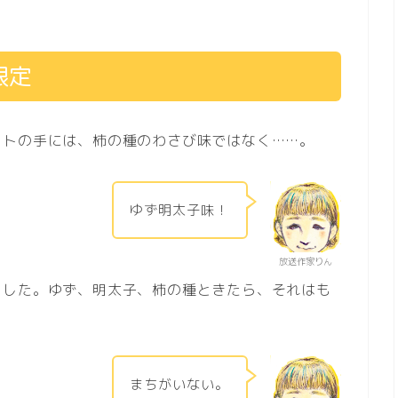
限定
ットの手には、柿の種のわさび味ではなく……。
ゆず明太子味！
放送作家りん
ました。ゆず、明太子、柿の種ときたら、それはも
まちがいない。