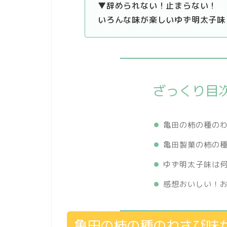
▼辞められない！止まらない！
いろんな味が楽しいゆず明太子味
ざっくり目
亀田の柿の種の
亀田製菓の柿の
ゆず明太子味は
感想おいしい！
亀田の柿の種のわさび味