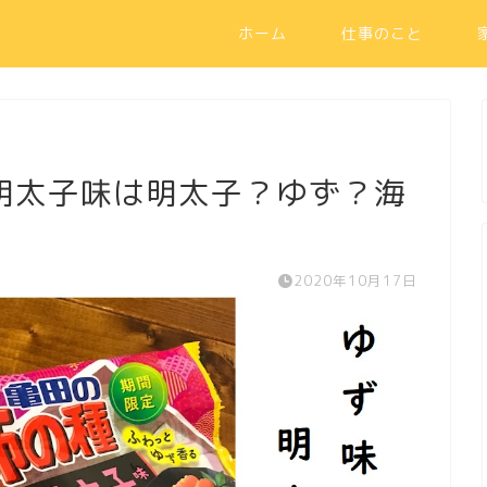
ホーム
仕事のこと
明太子味は明太子？ゆず？海
2020年10月17日