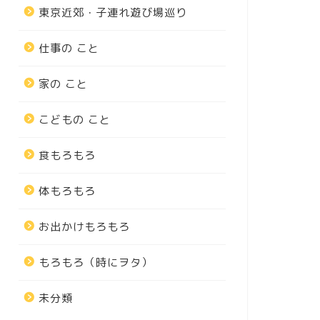
東京近郊・子連れ遊び場巡り
仕事の こと
家の こと
こどもの こと
食もろもろ
体もろもろ
お出かけもろもろ
もろもろ（時にヲタ）
未分類