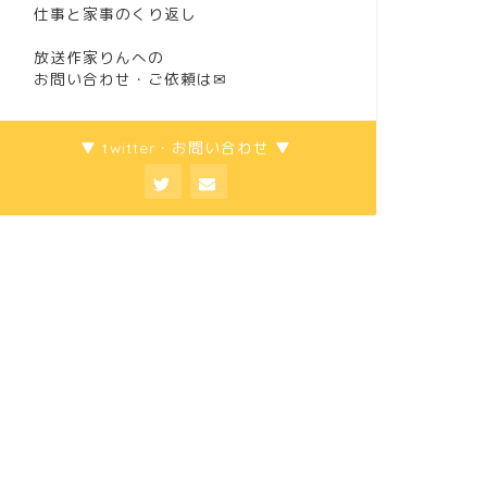
仕事と家事のくり返し
放送作家りんへの
お問い合わせ・ご依頼は
✉
▼ twitter・お問い合わせ ▼