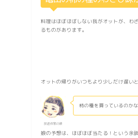
料理はほぼほぼしない我がオットが、わ
るものがあります。
オットの帰りがいつもより少しだけ遅いと
柿の種を買っているのか
放送作家の娘
娘の予想は、ほぼほぼ当たる！という余