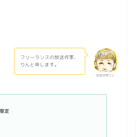
フリーランスの放送作家、
りんと申します。
放送作家りん
限定