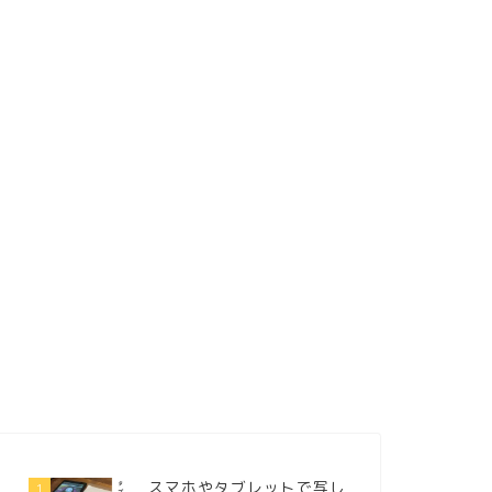
スマホやタブレットで写し
1