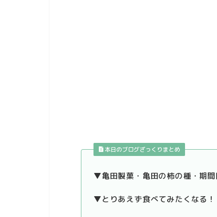
本日のブログざっくりまとめ
▼亀田製菓・亀田の柿の種・期間
▼とりあえず食べてみたくなる！