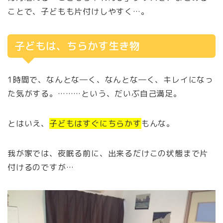
ことで、子どもも片付けしやすく…。
子どもは、ちらかす生き物
1時間で、なんとな―く、なんとな―く、キレイになっ
た気がする。………という、だいぶ自己満足。
とはいえ、
子どもはすぐにちらかす
もんな。
我が家では、夜眠る前に、出来るだけこの状態まで片
付けるのですが…