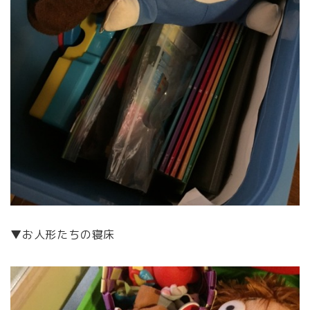
▼お人形たちの寝床