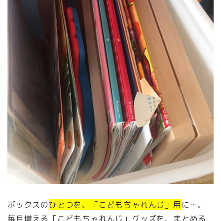
ボックスの
ひとつを、「こどもちゃれんじ」用
に…。
毎月増える「こどもちゃれんじ」グッズを、まとめる