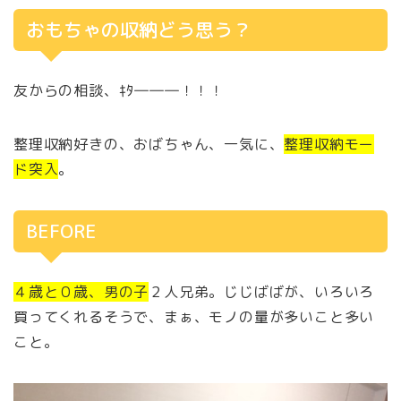
おもちゃの収納どう思う？
友からの相談、ｷﾀ―――！！！
整理収納好きの、おばちゃん、一気に、
整理収納モー
ド突入
。
BEFORE
４歳と０歳、男の子
２人兄弟。じじばばが、いろいろ
買ってくれるそうで、まぁ、モノの量が多いこと多い
こと。