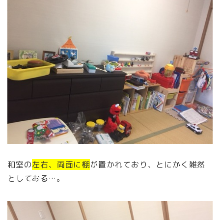
和室の
左右、両面に棚
が置かれており、とにかく雑然
としておる…。