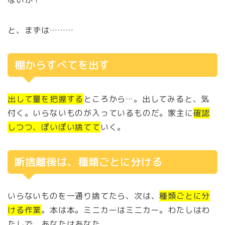
と、まずは………
棚からすべてを出す
出して量を把握する
ところから…。出してみると、気
付く。いらないものが入っているものだ。家主に
確認
しつつ、ぽいぽい捨てて
いく。
断捨離後は、種類ごとに分ける
いらないものを一通り捨てたら、次は、
種類ごとに分
ける作業
。本は本。ミニカーはミニカー。わたしはわ
たしで、あなたはあなた。