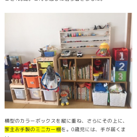
横型のカラーボックスを縦に重ね、さらにその上に、
家主お手製のミニカー棚
を。0歳児には、手が届くま