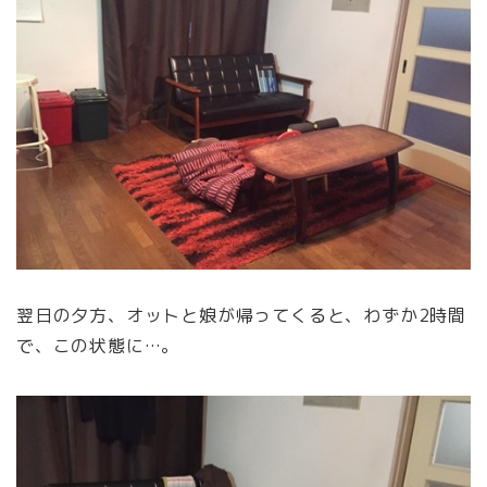
翌日の夕方、オットと娘が帰ってくると、わずか2時間
で、この状態に…。