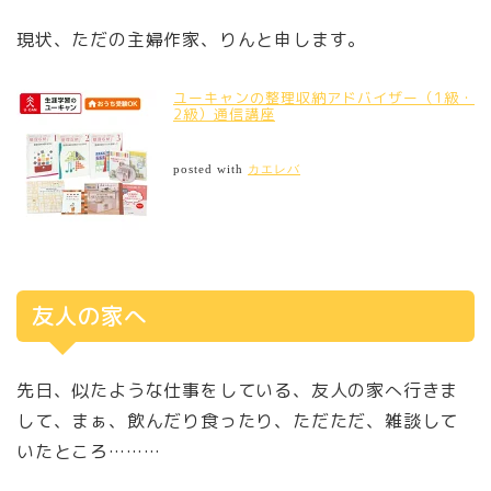
現状、ただの主婦作家、りんと申します。
ユーキャンの整理収納アドバイザー（1級・
2級）通信講座
posted with
カエレバ
友人の家へ
先日、似たような仕事をしている、友人の家へ行きま
して、まぁ、飲んだり食ったり、ただただ、雑談して
いたところ………