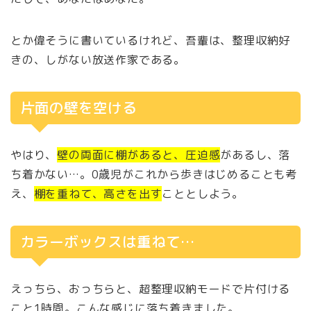
とか偉そうに書いているけれど、吾輩は、整理収納好
きの、しがない放送作家である。
片面の壁を空ける
やはり、
壁の両面に棚があると、圧迫感
があるし、落
ち着かない…。0歳児がこれから歩きはじめることも考
え、
棚を重ねて、高さを出す
こととしよう。
カラーボックスは重ねて…
えっちら、おっちらと、超整理収納モードで片付ける
こと1時間。こんな感じに落ち着きました。