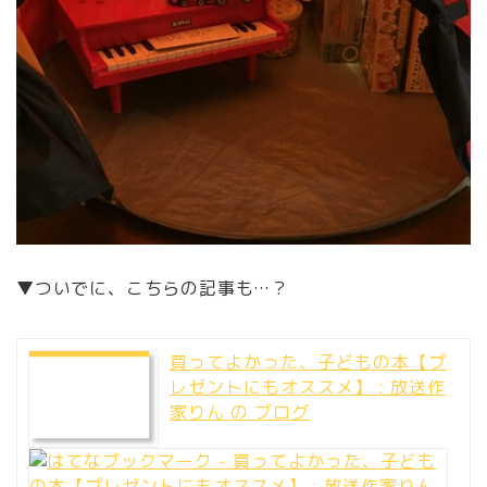
▼ついでに、こちらの記事も…？
買ってよかった、子どもの本【プ
レゼントにもオススメ】 : 放送作
家りん の ブログ