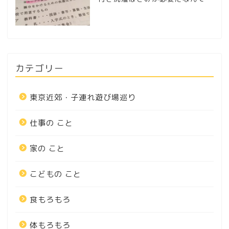
カテゴリー
東京近郊・子連れ遊び場巡り
仕事の こと
家の こと
こどもの こと
食もろもろ
体もろもろ