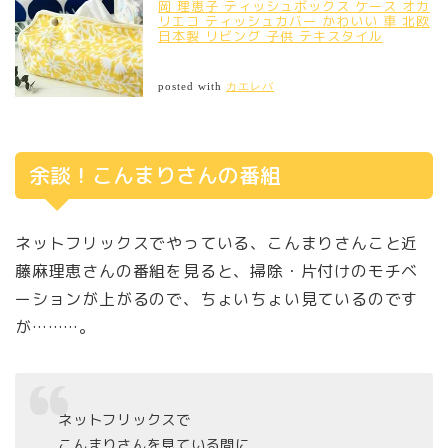
岡 理恵子 ティッシュボックス ケース オカ
リエコ ティッシュカバー かわいい 車 北欧
日本製 リビング 子供 テキスタイル
posted with
カエレバ
余談！こんまりさんの番組
ネットフリックスでやっている、こんまりさんこと近
藤麻理恵さんの番組を見ると、掃除・片付けのモチベ
ーションが上がるので、ちょいちょい見ているのです
が………。
ネットフリックスで
こんまりさんを見ている間に