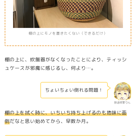
棚の上にモノを置きたくない（できるだけ）
棚の上に、炊飯器がなくなったことにより、ティッシ
ュケースが邪魔に感じるし、何より…。
ちょいちょい倒れる問題！
放送作家りん
棚の上を拭く時に、いちいち持ち上げるのも地味に面
倒
だなと思い始めてから、早数か月。