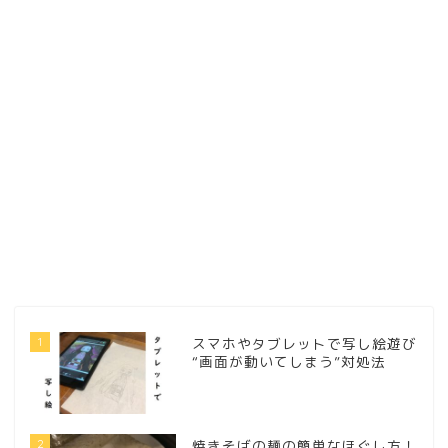
1
スマホやタブレットで写し絵遊び
“画面が動いてしまう”対処法
2
焼きそばの麺の簡単なほぐし方！