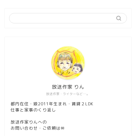
放送作家 りん
放送作家・ライターなど…。
都内在住・娘2011年生まれ・賃貸２LDK
仕事と家事のくり返し
放送作家りんへの
お問い合わせ・ご依頼は
✉