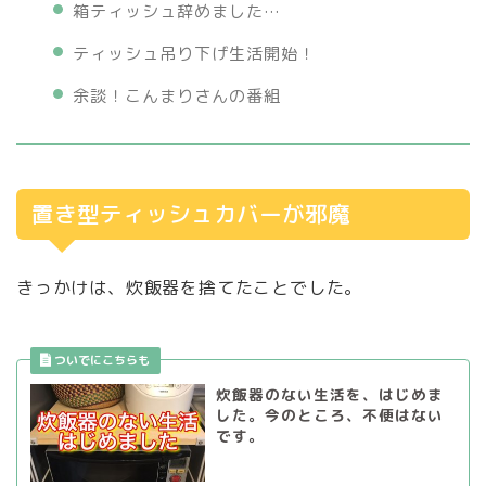
箱ティッシュ辞めました…
ティッシュ吊り下げ生活開始！
余談！こんまりさんの番組
置き型ティッシュカバーが邪魔
きっかけは、炊飯器を捨てたことでした。
炊飯器のない生活を、はじめま
した。今のところ、不便はない
です。