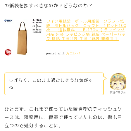
の紙袋を探すべきなのか？どうなのか？
ワイン用紙袋 ボトル用紙袋 クラフト紙
袋 ボトルバック クラフト 1セット100
枚 送料無料 B-170Φ【 ラッピング
用品 包装 ラッピング袋 紙袋 ペーパーバッ
グ 無地 手提げ袋 手提げ紙袋 業務用 】
posted with
カエレバ
しばらく、このまま過ごしそうな気がす
る。
放送作家りん
ひとまず、これまで使っていた置き型のティッシュケ
ースは、寝室用に。寝室で使っていたものは、傷も目
立つので処分することに。