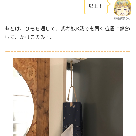
以上！
放送作家りん
あとは、ひもを通して、我が娘8歳でも届く位置に調節
して、かけるのみ…。