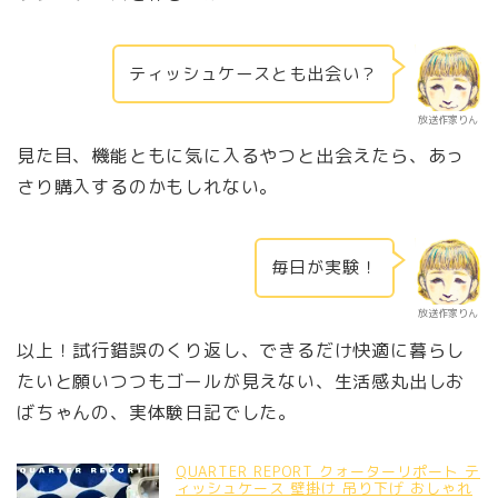
ティッシュケースとも出会い？
放送作家りん
見た目、機能ともに気に入るやつと出会えたら、あっ
さり購入するのかもしれない。
毎日が実験！
放送作家りん
以上！試行錯誤のくり返し、できるだけ快適に暮らし
たいと願いつつもゴールが見えない、生活感丸出しお
ばちゃんの、実体験日記でした。
QUARTER REPORT クォーターリポート テ
ィッシュケース 壁掛け 吊り下げ おしゃれ