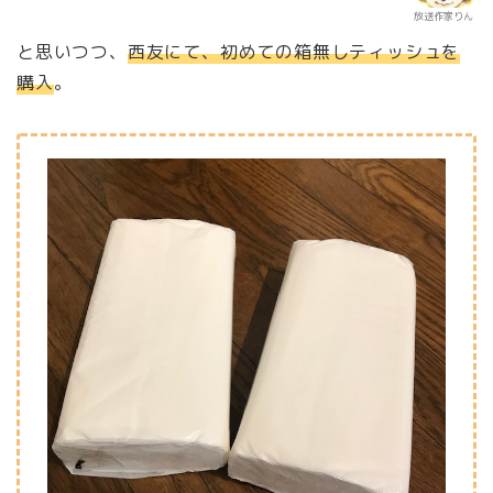
放送作家りん
と思いつつ、
西友にて、初めての箱無しティッシュを
購入
。