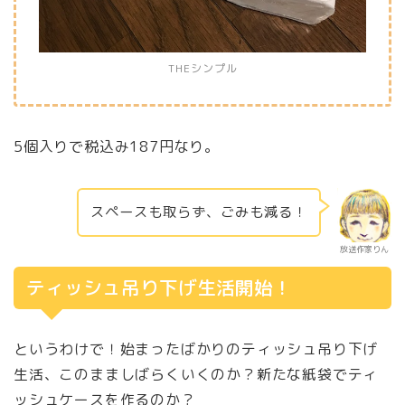
THEシンプル
5個入りで税込み187円なり。
スペースも取らず、ごみも減る！
放送作家りん
ティッシュ吊り下げ生活開始！
というわけで！始まったばかりのティッシュ吊り下げ
生活、このまましばらくいくのか？新たな紙袋でティ
ッシュケースを作るのか？