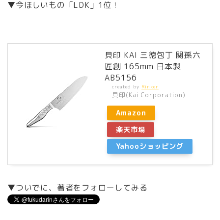
▼今ほしいもの「LDK」1位！
貝印 KAI 三徳包丁 関孫六
匠創 165mm 日本製
AB5156
created by
Rinker
貝印(Kai Corporation)
Amazon
楽天市場
Yahooショッピング
▼ついでに、著者をフォローしてみる