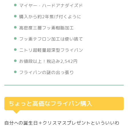
マイヤー・ハードアナダイズド
購入から約2年焦げ付くように
高密度三層フッ素樹脂加工
フッ素テフロン加工は使い捨て
ニトリ超軽量超深型フライパン
お値段以上！税込み2,542円
フライパンの謎の出っ張り
ちょっと高価なフライパン購入
自分への誕生日＋クリスマスプレゼントといういいわ