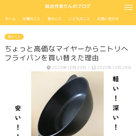
放送作家りんのブログ
ホーム
仕事のこと
家のこと
こどものこと
お問い合わせ
家の こと
ちょっと高価なマイヤーからニトリへ
フライパンを買い替えた理由
2020年10月20日
/
2020年10月29日