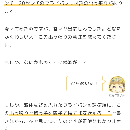
ンチ、28センチのフライパンには謎の出っ張りが
あり
ます。
考えてみたのですが、答えが出ませんでした。どなた
かくわしい人！この出っ張りの意味を教えてくださ
い。
もしや、なにかものすごい機能が！？
ひらめいた！
放送作家りん
もしや、液体などを入れたフライパンを運ぶ時に、こ
の
出っ張りと取っ手を両手で持てば安定する！？
と書
きながら、ふと思いついたのですが正解がわかりませ
ん。