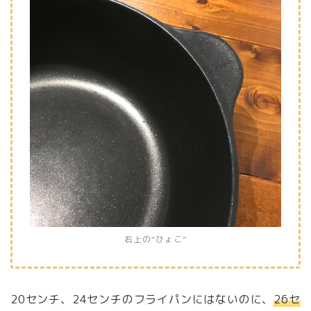
右上の“ひょこ”
20センチ、24センチのフライパンにはないのに、
26セ