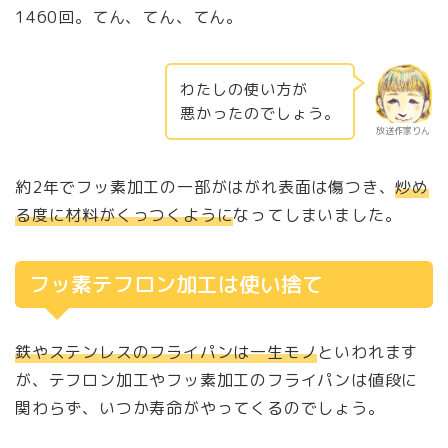
1460回。てん、てん、てん。
わたしの使い方が
悪かったのでしょう。
放送作家りん
約2年でフッ素加工の一部がはがれ表面は傷つき、
炒め
る度に材料がくっつくように
なってしまいました。
フッ素テフロン加工は使い捨て
鉄やステンレスのフライパンは一生モノ
といわれます
が、テフロン加工やフッ素加工のフライパンは値段に
関わらず、いつか寿命がやってくるのでしょう。