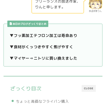
フリーランスの放送作家、
りんと申します。
放送作家りん
本日のブログざっくりまとめ
▼フッ素加工テフロン加工は寿命あり
▼食材がくっつきやすく焦げやすく
▼マイヤー⇒ニトリに買い換えました
ざっくり目次
CLOSE
ちょっと高価なフライパン購入