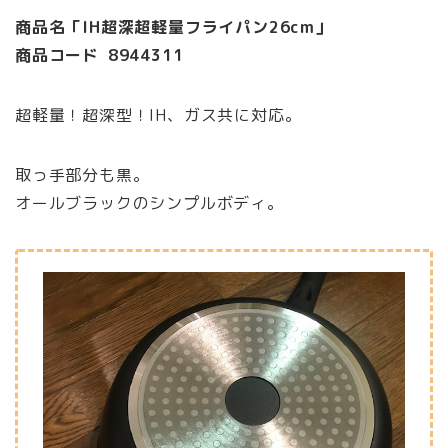
商品名「IH超深超軽量フライパン26cm」
商品コード 8944311
超軽量！超深型！IH、ガス共に対応。
取っ手部分も黒。
オールブラックのシンプルボディ。