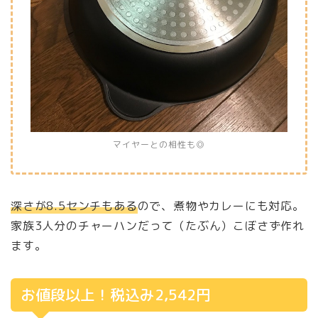
マイヤーとの相性も◎
深さが8.5センチもある
ので、煮物やカレーにも対応。
家族3人分のチャーハンだって（たぶん）こぼさず作れ
ます。
お値段以上！税込み2,542円