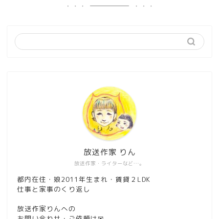
放送作家 りん
放送作家・ライターなど…。
都内在住・娘2011年生まれ・賃貸２LDK
仕事と家事のくり返し
放送作家りんへの
お問い合わせ・ご依頼は
✉