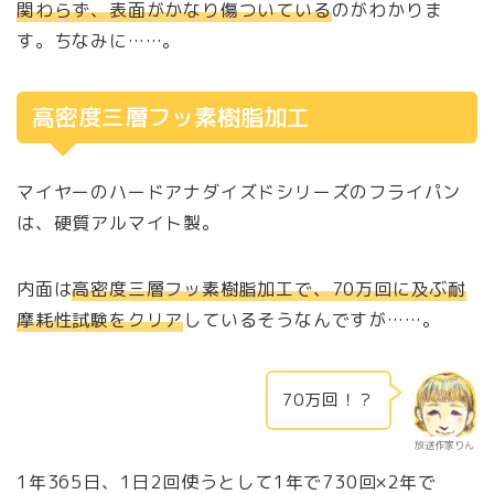
関わらず、表面がかなり傷ついている
のがわかりま
す。ちなみに……。
高密度三層フッ素樹脂加工
マイヤーのハードアナダイズドシリーズのフライパン
は、硬質アルマイト製。
内面は
高密度三層フッ素樹脂加工で、70万回に及ぶ耐
摩耗性試験をクリア
しているそうなんですが……。
70万回！？
放送作家りん
1年365日、1日2回使うとして1年で730回×2年で