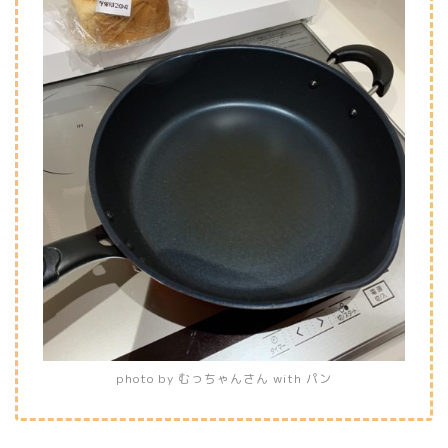
photo by むっちゃんさん with パン