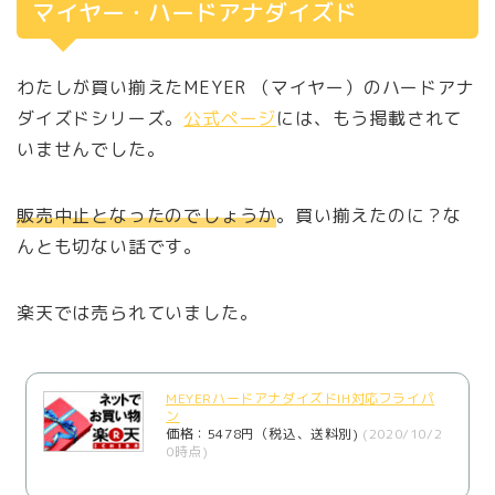
マイヤー・ハードアナダイズド
わたしが買い揃えたMEYER （マイヤー）のハードアナ
ダイズドシリーズ。
公式ページ
には、もう掲載されて
いませんでした。
販売中止となったのでしょうか
。買い揃えたのに？な
んとも切ない話です。
楽天では売られていました。
MEYERハードアナダイズドIH対応フライパ
ン
価格：5478円（税込、送料別)
(2020/10/2
0時点)