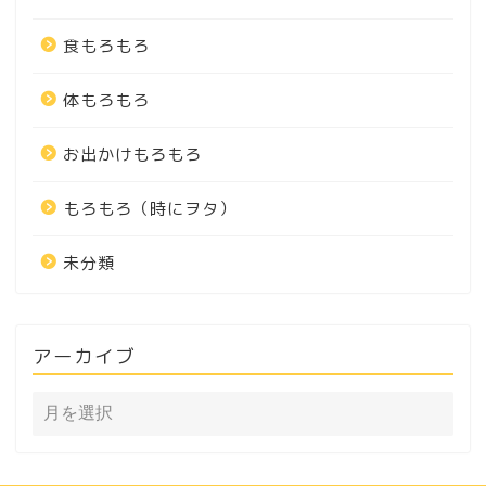
食もろもろ
体もろもろ
お出かけもろもろ
もろもろ（時にヲタ）
未分類
アーカイブ