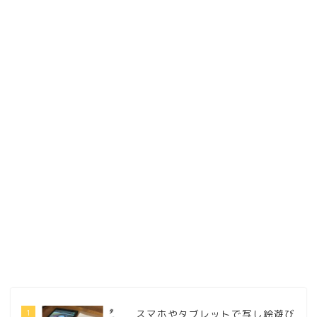
1
スマホやタブレットで写し絵遊び