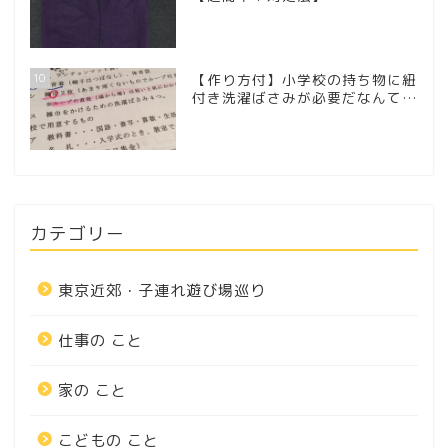
10
【作り方付】小学校の持ち物に紐
付き洗濯ばさみが必要だなんて…
カテゴリー
東京近郊・子連れ遊び場巡り
仕事の こと
家の こと
こどもの こと