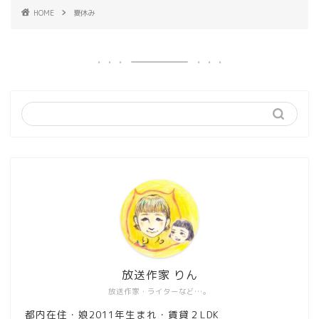
HOME
夏休み
放送作家 りん
放送作家・ライターなど…。
都内在住・娘2011年生まれ・賃貸２LDK