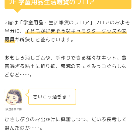
2F 学童用品生活雑貨のフロア
2階は「学童用品・生活雑貨のフロア」フロアのおよそ
半分に、
子どもが好きそうなキャラクターグッズや文
房具
が所狭しと並んでいます。
おもしろ消しゴムや、手作りできる様々なキット、豊
富過ぎる粘土に折り紙、鬼滅の刃にすみっコぐらしな
どなど……。
さいこう過ぎる！
放送作家の娘
ひさしぶりのお出かけに興奮しつつ、だいぶ長考して
選んだのが……。