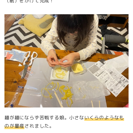
（紙）をかけて完成！
麺が麺にならず苦戦する娘。小さな
いくらのようなも
のが量産
されました。