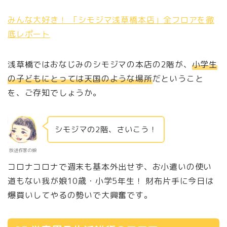
みんな大好き！ 「シモジマ浅草橋本店」全フロアを徹
底レポート
浅草橋ではおなじみのシモジマの本店の2階が、
小学生
の子どもにとっては天国のような場所
だということ
を、ご存知でしょうか。
シモジマの2階、さいこう！
放送作家の娘
コロナコロナで週末も基本外出せず、お小遣いの使い
道もない我が娘10歳・小学5年生！ 財布片手に今日は
爆買いしてやるの勢いで大興奮です。