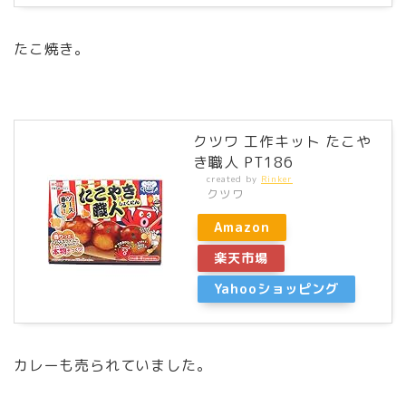
たこ焼き。
クツワ 工作キット たこや
き職人 PT186
created by
Rinker
クツワ
Amazon
楽天市場
Yahooショッピング
カレーも売られていました。