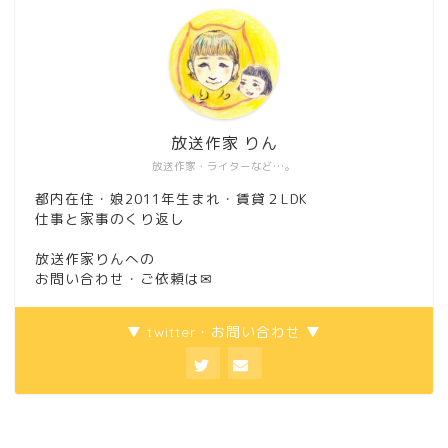
放送作家 りん
放送作家・ライターなど…。
都内在住・娘2011年生まれ・賃貸２LDK
仕事と家事のくり返し
放送作家りんへの
お問い合わせ・ご依頼は
✉
▼ twitter・お問い合わせ ▼