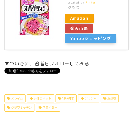
created by
Rinker
クツワ
Amazon
楽天市場
Yahooショッピング
▼ついでに、著者をフォローしてみる
スライム
手作りキット
匂い付き
シモジマ
浅草橋
クツワキッチン
スライミー