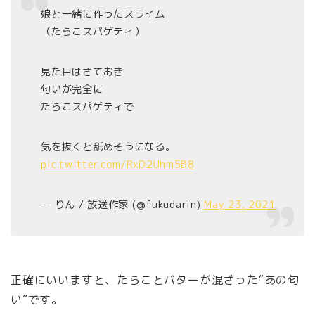
娘と一緒に作ったスライム
（たらこスパゲティ）
見た目はさておき
匂いが完全に
たらこスパゲティで
気を抜くと舐めそうになる。
pic.twitter.com/RxD2Uhm5B8
— りん / 放送作家 (@fukudarin)
May 23, 2021
正確にいいますと、たらことバターが混ざった“あの匂
い”です。