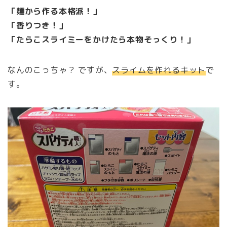
「麺から作る本格派！」
「香りつき！」
「たらこスライミーをかけたら本物そっくり！」
なんのこっちゃ？ ですが、
スライムを作れるキット
で
す。