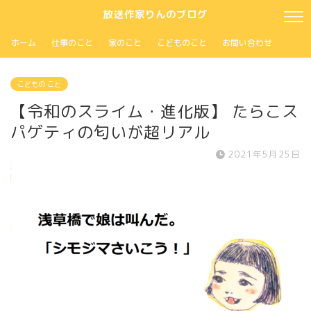
放送作家りんのブログ
ホーム
仕事のこと
家のこと
こどものこと
お問い合わせ
こどもの こと
【令和のスライム・進化版】 たらこス
パゲティの匂いが超リアル
2021年5月25日