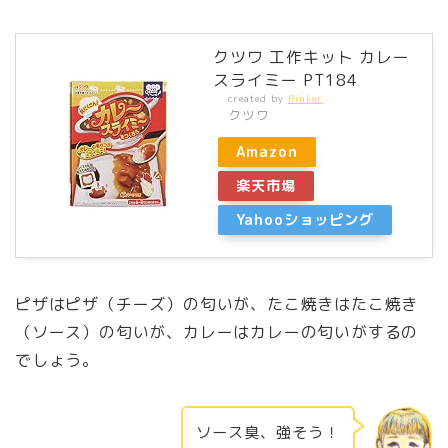
クツワ 工作キット カレー
スライミー PT184
created by
Rinker
クツワ
Amazon
楽天市場
Yahooショッピング
ピザはピザ（チーズ）の匂いが、たこ焼きはたこ焼き
（ソース）の匂いが、カレーはカレーの匂いがするの
でしょう。
ソース臭、強そう！