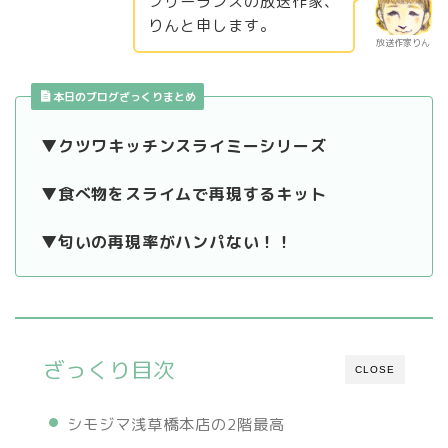
フリーランスの放送作家、
りんと申します。
放送作家りん
本日のブログざっくりまとめ
▼クツワキッチンスライミーシリーズ
▼食べ物をスライムで再現するキット
▼匂いの再現率がハンパない！！
ざっくり目次
CLOSE
シモジマ浅草橋本店の2階最高