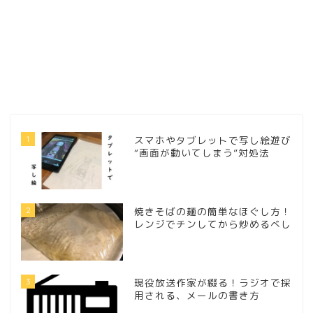
1
スマホやタブレットで写し絵遊び
“画面が動いてしまう”対処法
2
焼きそばの麺の簡単なほぐし方！
レンジでチンしてから炒めるべし
3
現役放送作家が綴る！ラジオで採
用される、メールの書き方