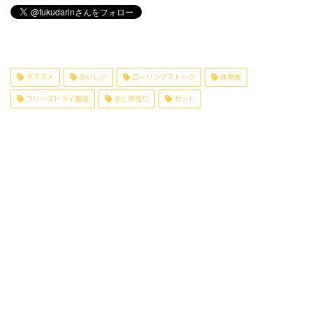
オススメ
おいしい
ローリングストック
非常食
フリーズドライ製法
まとめ売り
セット