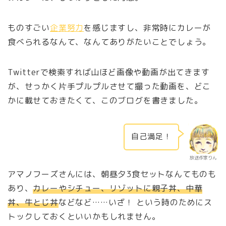
ものすごい
企業努力
を感じますし、非常時にカレーが
食べられるなんて、なんてありがたいことでしょう。
Twitterで検索すれば山ほど画像や動画が出てきます
が、せっかく片手プルプルさせて撮った動画を、どこ
かに載せておきたくて、このブログを書きました。
自己満足！
放送作家りん
アマノフーズさんには、朝昼夕3食セットなんてものも
あり、
カレーやシチュー、リゾットに親子丼、中華
丼、牛とじ丼
などなど……いざ！ という時のためにス
トックしておくといいかもしれません。