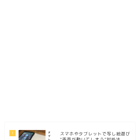
1
スマホやタブレットで写し絵遊び
“画面が動いてしまう”対処法