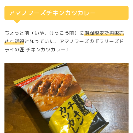
アマノフーズチキンカツカレー
ちょっと前（いや、けっこう前）に
期間限定で再販売
され話題
となっていた、アマノフーズの『フリーズド
ライの匠 チキンカツカレー』