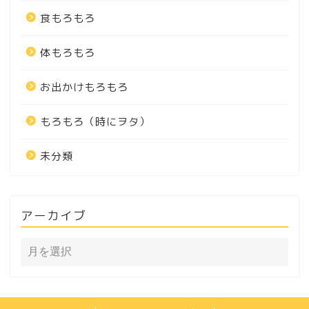
食もろもろ
体もろもろ
お出かけもろもろ
もろもろ（時にヲタ）
未分類
アーカイブ