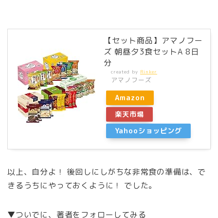
【セット商品】アマノフー
ズ 朝昼夕3食セットA 8日
分
created by
Rinker
アマノフーズ
Amazon
楽天市場
Yahooショッピング
以上、自分よ！ 後回しにしがちな非常食の準備は、で
きるうちにやっておくように！ でした。
▼ついでに、著者をフォローしてみる