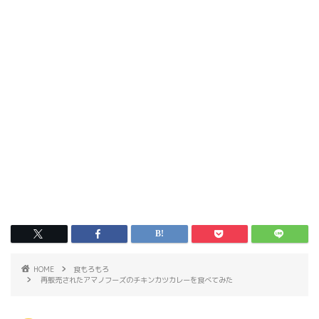
HOME
食もろもろ
再販売されたアマノフーズのチキンカツカレーを食べてみた