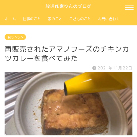
放送作家りんのブログ
ホーム
仕事のこと
家のこと
こどものこと
お問い合わせ
食もろもろ
再販売されたアマノフーズのチキンカ
ツカレーを食べてみた
2021年11月22日