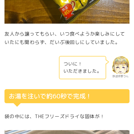
友人から譲ってもらい、いつ食べようか楽しみにして
いたにも関わらず、だいぶ後回しにしていました。
ついに！
いただきました。
放送作家りん
お湯を注いで約60秒で完成！
袋の中には、THEフリーズドライな固体が！