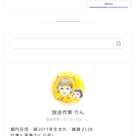
放送作家 りん
放送作家・ライターなど…。
都内在住・娘2011年生まれ・賃貸２LDK
仕事と家事のくり返し