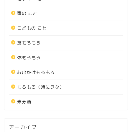
家の こと
こどもの こと
食もろもろ
体もろもろ
お出かけもろもろ
もろもろ（時にヲタ）
未分類
アーカイブ