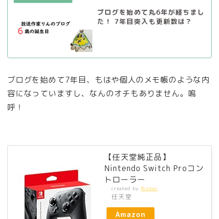
ブログを始めて丸6年が経ちまし
た！ 7年目突入も更新数は？
ブログを始めて7年目、もはや個人のメモ帳のような内
容になっていますし、なんのオチもありません。嗚
呼！
【任天堂純正品】
Nintendo Switch Proコン
トローラー
created by
Rinker
任天堂
Amazon