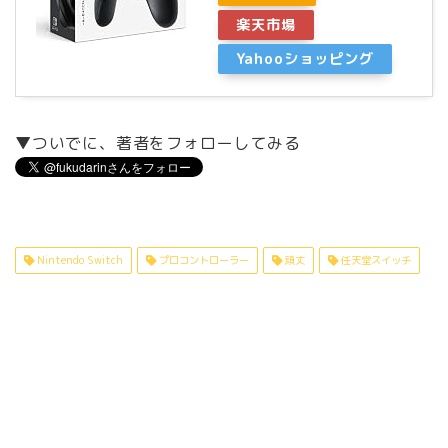
楽天市場
Yahooショッピング
▼ついでに、著者をフォローしてみる
Nintendo Switch
プロコントローラー
頑丈
任天堂スイッチ