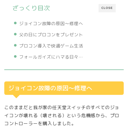
ざっくり目次
CLOSE
ジョイコン故障の原因～修理へ
父の日にプロコンをプレゼント
プロコン導入で快適ゲーム生活
フォールガイズにハマる日々…
ジョイコン故障の原因～修理へ
このままだと我が家の任天堂スイッチのすべてのジョ
イコンが壊れる（壊される）という危機感から、プロ
コントローラーを購入しました。