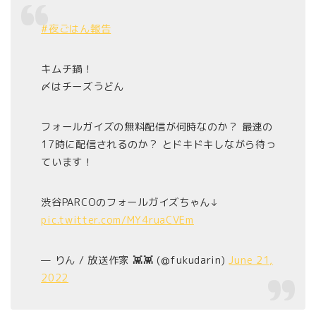
#夜ごはん報告
キムチ鍋！
〆はチーズうどん
フォールガイズの無料配信が何時なのか？ 最速の
17時に配信されるのか？ とドキドキしながら待っ
ています！
渋谷PARCOのフォールガイズちゃん↓
pic.twitter.com/MY4ruaCVEm
— りん / 放送作家 👾👾 (@fukudarin)
June 21,
2022