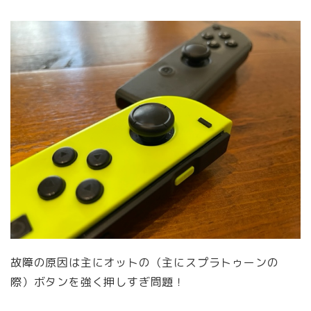
故障の原因は主にオットの（主にスプラトゥーンの
際）ボタンを強く押しすぎ問題！