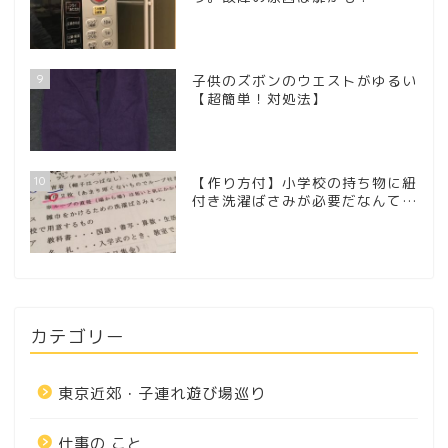
9
子供のズボンのウエストがゆるい
【超簡単！対処法】
10
【作り方付】小学校の持ち物に紐
付き洗濯ばさみが必要だなんて…
カテゴリー
東京近郊・子連れ遊び場巡り
仕事の こと