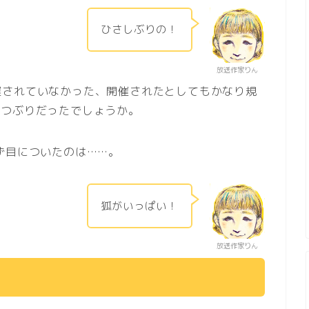
ひさしぶりの！
放送作家りん
催されていなかった、開催されたとしてもかなり規
いつぶりだったでしょうか。
ず目についたのは……。
狐がいっぱい！
放送作家りん