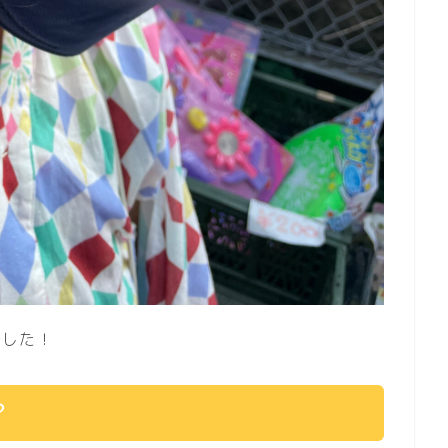
でした！
？