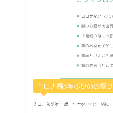
コロナ禍3年ぶり
狐のお面が大流
『鬼滅の刃』の
狐のお面を子ど
狐面といえば？
狐のお面はどこ
コロナ禍3年ぶりのお祭
先日、我が娘11歳・小学6年生と一緒に