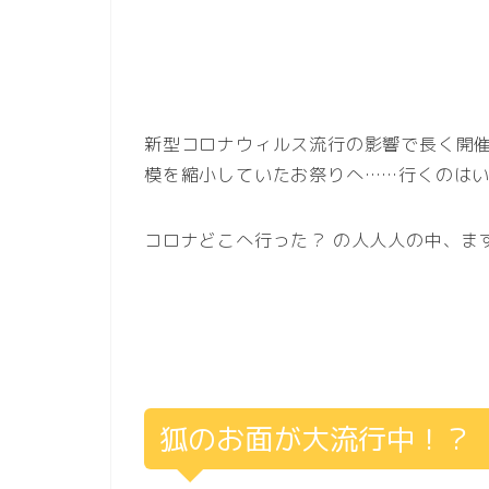
新型コロナウィルス流行の影響で長く開
模を縮小していたお祭りへ……行くのは
コロナどこへ行った？ の人人人の中、ま
狐のお面が大流行中！？