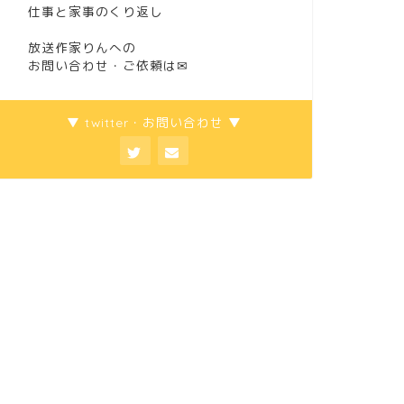
仕事と家事のくり返し
放送作家りんへの
お問い合わせ・ご依頼は
✉
▼ twitter・お問い合わせ ▼