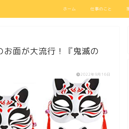
ホーム
仕事のこと
のお面が大流行！『鬼滅の
2022年9月16日