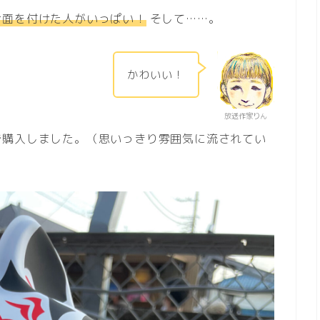
お面を付けた人がいっぱい！
そして……。
かわいい！
放送作家りん
で購入しました。（思いっきり雰囲気に流されてい