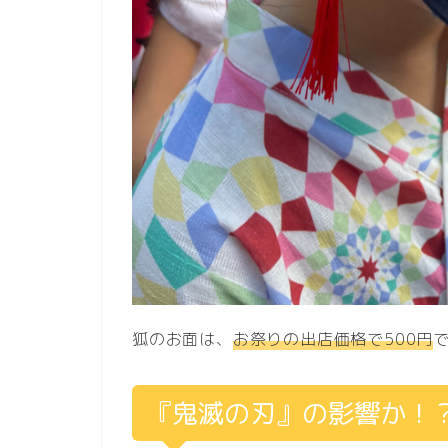
狐のお面は、
お祭りの出店価格で500円
『鬼滅の刃』の影響か！