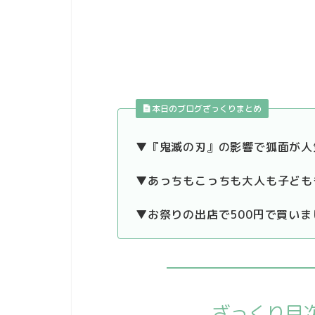
本日のブログざっくりまとめ
▼『鬼滅の刃』の影響で狐面が人
▼あっちもこっちも大人も子ども
▼お祭りの出店で500円で買いま
ざっくり目