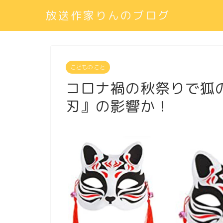
放送作家りんのブログ
こどもの こと
コロナ禍の秋祭りで狐
刃』の影響か！