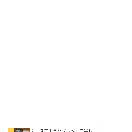
スマホやタブレットで写し
1