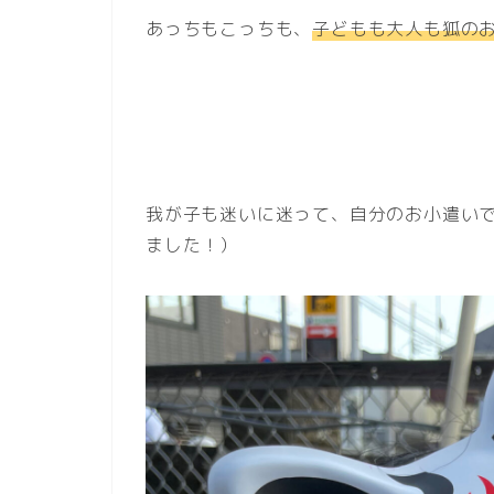
あっちもこっちも、
子どもも大人も狐の
我が子も迷いに迷って、自分のお小遣い
ました！）