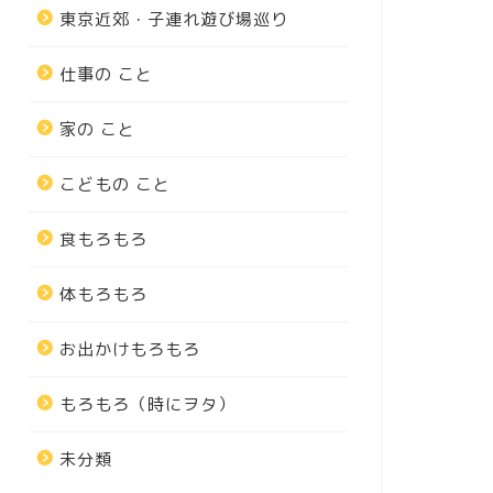
東京近郊・子連れ遊び場巡り
仕事の こと
家の こと
こどもの こと
食もろもろ
体もろもろ
お出かけもろもろ
もろもろ（時にヲタ）
未分類