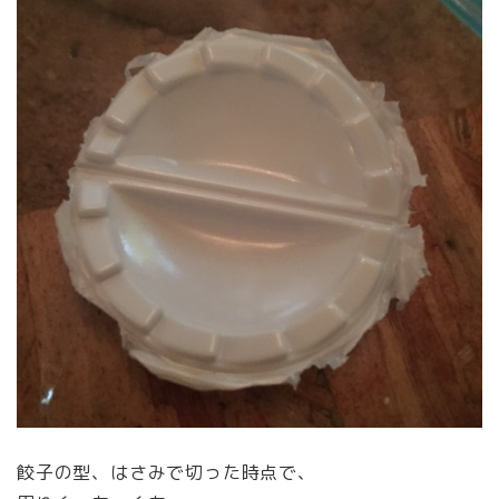
餃子の型、はさみで切った時点で、