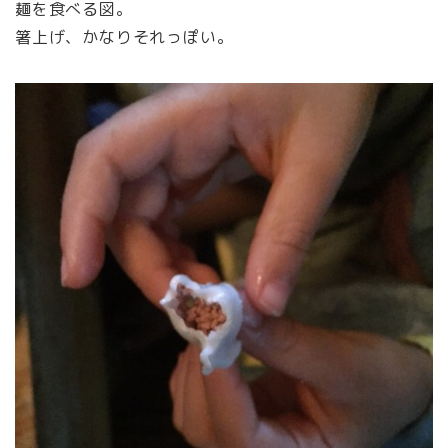
麺を食べる図。
箸上げ、かなりそれっぽい。