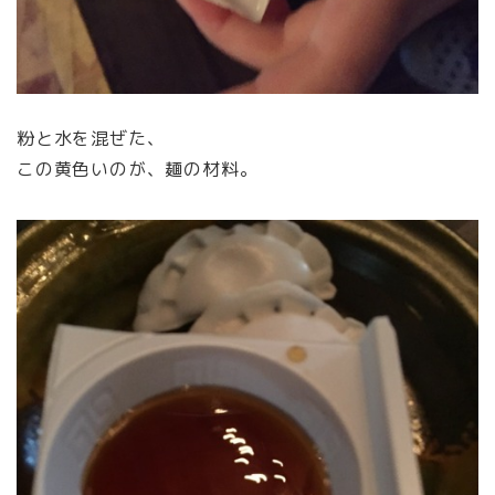
粉と水を混ぜた、
この黄色いのが、麺の材料。