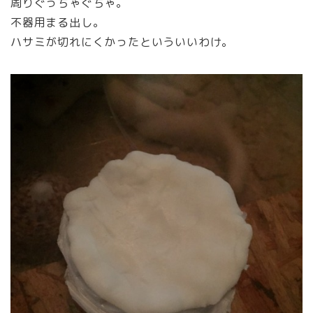
周りぐっちゃぐちゃ。
不器用まる出し。
ハサミが切れにくかったといういいわけ。