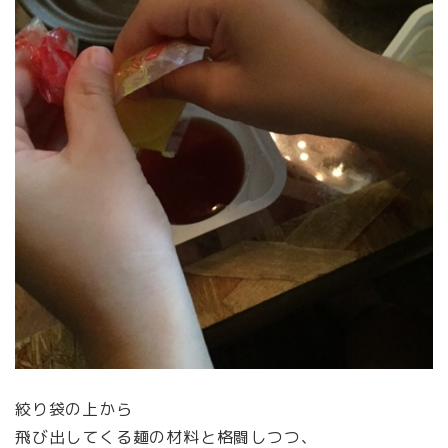
絞り袋の上から
飛び出してくる麺の材料と格闘しつつ、