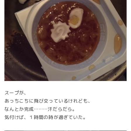
スープが、
あっちこちに飛び交っているけれども、
なんとか完成………汗だらだら。
気付けば、１時間の時が過ぎていた。