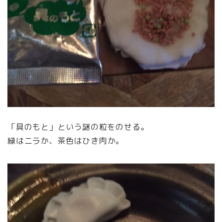
「具のもと」という謎の粒をのせる。
緑はニラか、茶色はひき肉か。