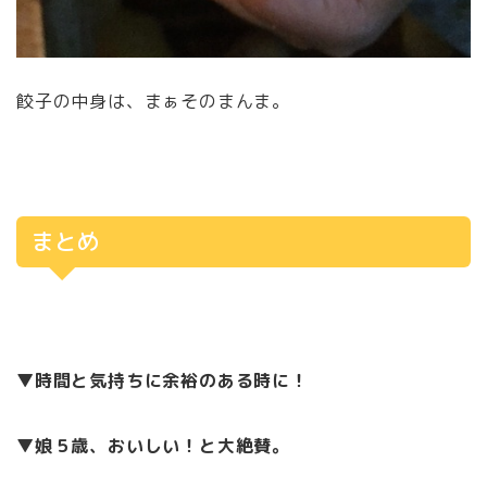
餃子の中身は、まぁそのまんま。
まとめ
▼時間と気持ちに余裕のある時に！
▼娘５歳、おいしい！と大絶賛。