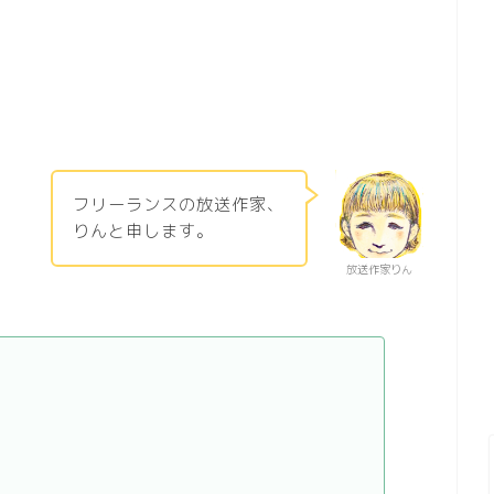
フリーランスの放送作家、
りんと申します。
放送作家りん