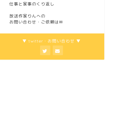
仕事と家事のくり返し
放送作家りんへの
お問い合わせ・ご依頼は
✉
▼ twitter・お問い合わせ ▼