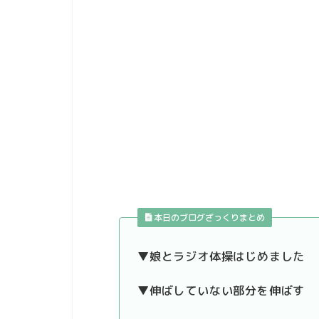
本日のブログざっくりまとめ
▼娘とラジオ体操はじめました
▼伸ばしていない部分を伸ばす