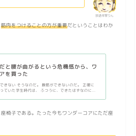
放送作家りん
、
筋肉をつけることの方が重要
だということはわか
だと腰が曲がるという危機感から、ワ
アを買った
できない そうなのだ。 腹筋ができないのだ。 正確に
っていた学生時代は、 ふつうに、できたはずなのに...
り座椅子である。たった今もワンダーコアにただ座