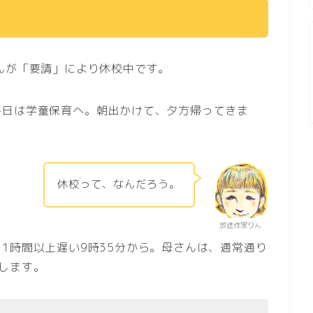
！
んが「要請」により休校中です。
平日は学童保育へ。朝出かけて、夕方帰ってきま
休校って、なんだろう。
放送作家りん
1時間以上遅い9時35分から。母さんは、通常通り
します。