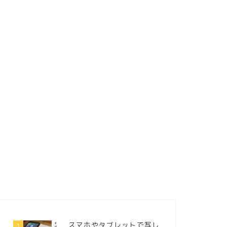
スマホやタブレットで写し
1