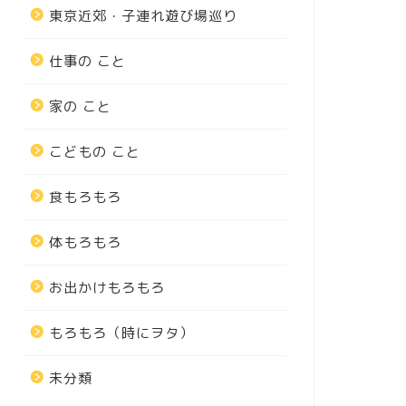
東京近郊・子連れ遊び場巡り
仕事の こと
家の こと
こどもの こと
食もろもろ
体もろもろ
お出かけもろもろ
もろもろ（時にヲタ）
未分類