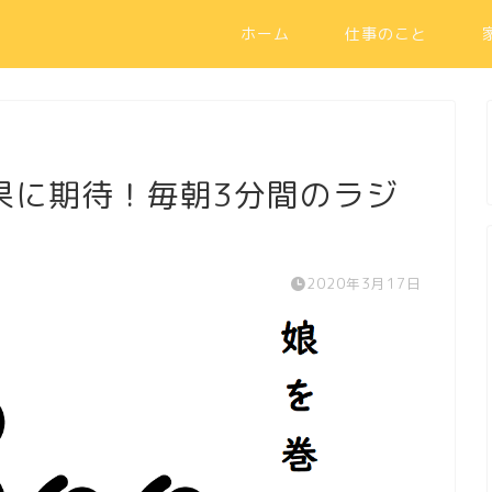
ホーム
仕事のこと
果に期待！毎朝3分間のラジ
2020年3月17日