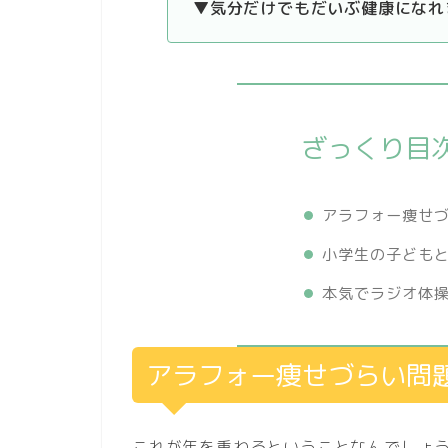
▼気分だけでもだいぶ健康になれ
ざっくり目
アラフォー痩せ
小学生の子ども
本気でラジオ体
アラフォー痩せづらい問
これが年を重ねるということなんでしょ