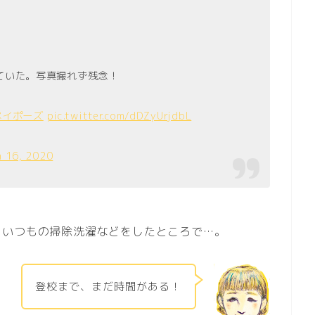
ていた。写真撮れず残念！
ペイポーズ
pic.twitter.com/dDZyUrjdbL
h 16, 2020
、いつもの掃除洗濯などをしたところで…。
登校まで、まだ時間がある！