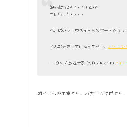
娘9歳が起きてこないので
見に行ったら……
ぺこぱのシュウペイさんのポーズで眠っ
どんな夢を見ているんだろう。
#シュウ
— りん / 放送作家 (@fukudarin)
Marc
朝ごはんの用意やら、お弁当の準備やら