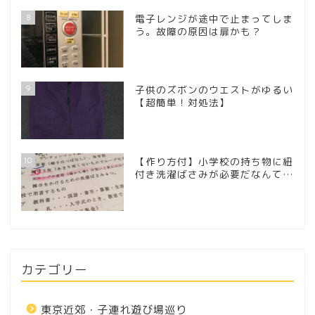
8
電子レンジが途中で止まってしま
う。故障の原因は扉かも？
9
子供のズボンのウエストがゆるい
【超簡単！対処法】
10
【作り方付】小学校の持ち物に紐
付き洗濯ばさみが必要だなんて…
カテゴリー
東京近郊・子連れ遊び場巡り