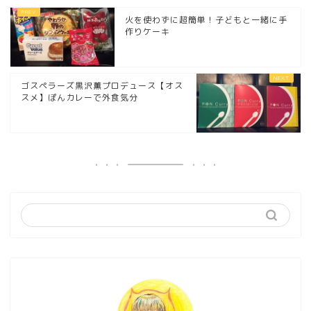
火を使わずに超簡単！子どもと一緒に手
作りケーキ
ゴスペラーズ黒沢薫プロデュース【オス
スメ】ぽんカレーで外食気分