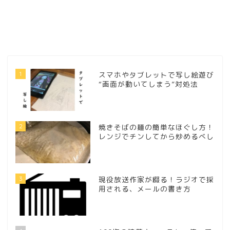
1
スマホやタブレットで写し絵遊び
“画面が動いてしまう”対処法
2
焼きそばの麺の簡単なほぐし方！
レンジでチンしてから炒めるべし
3
現役放送作家が綴る！ラジオで採
用される、メールの書き方