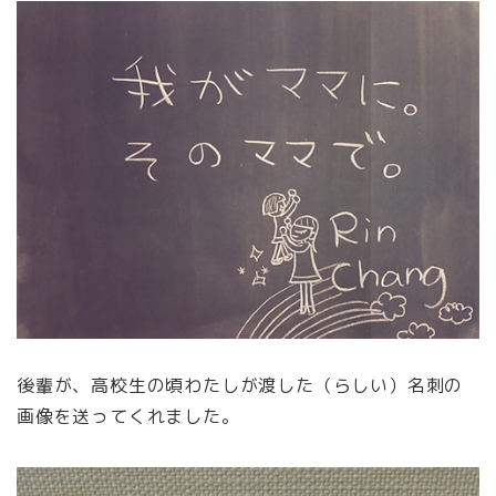
後輩が、高校生の頃わたしが渡した（らしい）名刺の
画像を送ってくれました。