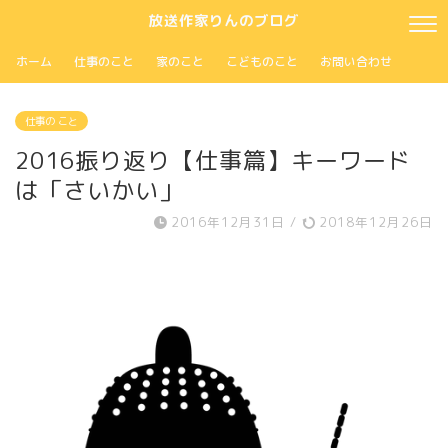
放送作家りんのブログ
ホーム
仕事のこと
家のこと
こどものこと
お問い合わせ
仕事の こと
2016振り返り【仕事篇】キーワード
は「さいかい」
2016年12月31日
/
2018年12月26日