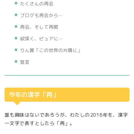
たくさんの再会
ブログも再会から…
再会、そして再開
欲深く、ピュアに…
りん賞「この世界の片隅に」
宣言
今年の漢字「再」
誰も興味はないであろうが、わたしの2016年を、漢字
一文字で表すとしたら「再」。