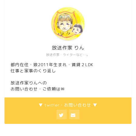
放送作家 りん
放送作家・ライターなど…。
都内在住・娘2011年生まれ・賃貸２LDK
仕事と家事のくり返し
放送作家りんへの
お問い合わせ・ご依頼は
✉
▼ twitter・お問い合わせ ▼