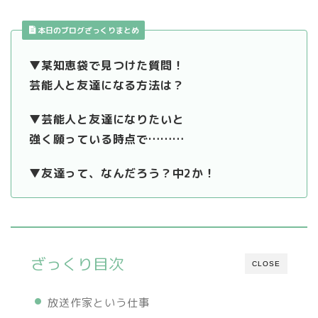
本日のブログざっくりまとめ
▼某知恵袋で見つけた質問！
芸能人と友達になる方法は？
▼芸能人と友達になりたいと
強く願っている時点で………
▼友達って、なんだろう？中2か！
ざっくり目次
CLOSE
放送作家という仕事