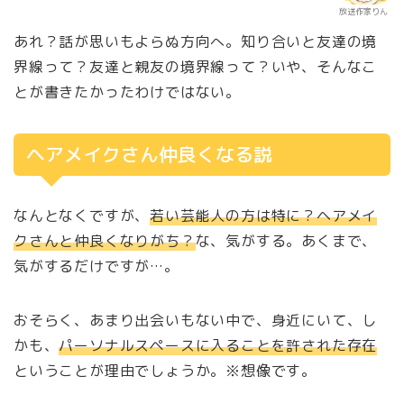
放送作家りん
あれ？話が思いもよらぬ方向へ。知り合いと友達の境
界線って？友達と親友の境界線って？いや、そんなこ
とが書きたかったわけではない。
ヘアメイクさん仲良くなる説
なんとなくですが、
若い芸能人の方は特に？ヘアメイ
クさんと仲良くなりがち？
な、気がする。あくまで、
気がするだけですが…。
おそらく、あまり出会いもない中で、身近にいて、し
かも、
パーソナルスペースに入ることを許された存在
ということが理由でしょうか。※想像です。