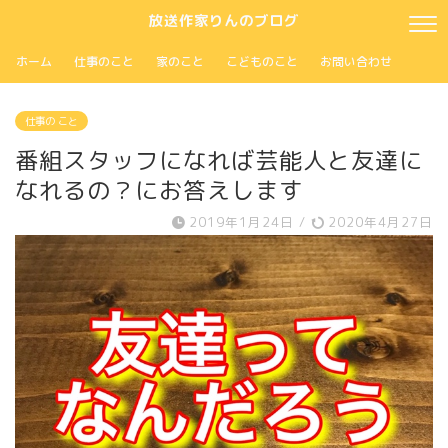
放送作家りんのブログ
ホーム
仕事のこと
家のこと
こどものこと
お問い合わせ
仕事の こと
番組スタッフになれば芸能人と友達に
なれるの？にお答えします
2019年1月24日
/
2020年4月27日