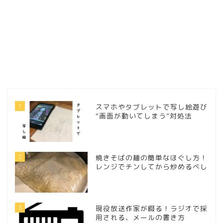
1
スマホやタブレットで写し絵遊び
“画面が動いてしまう”対処法
2
焼きそばの麺の簡単なほぐし方！
レンジでチンしてから炒めるべし
3
現役放送作家が綴る！ラジオで採
用される、メールの書き方