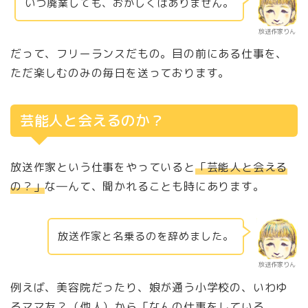
いつ廃業しても、おかしくはありません。
放送作家りん
だって、フリーランスだもの。目の前にある仕事を、
ただ楽しむのみの毎日を送っております。
芸能人と会えるのか？
放送作家という仕事をやっていると
「芸能人と会える
の？」
な―んて、聞かれることも時にあります。
放送作家と名乗るのを辞めました。
放送作家りん
例えば、美容院だったり、娘が通う小学校の、いわゆ
るママ友？（他人）から「なんの仕事をしている