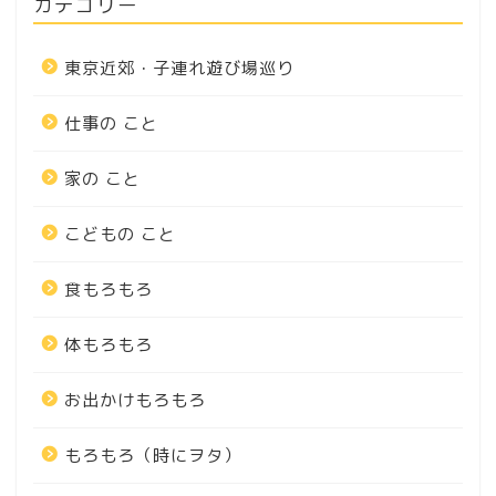
カテゴリー
東京近郊・子連れ遊び場巡り
仕事の こと
家の こと
こどもの こと
食もろもろ
体もろもろ
お出かけもろもろ
もろもろ（時にヲタ）