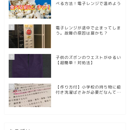
べる方法！電子レンジで温めよう
8
電子レンジが途中で止まってしま
う。故障の原因は扉かも？
9
子供のズボンのウエストがゆるい
【超簡単！対処法】
10
【作り方付】小学校の持ち物に紐
付き洗濯ばさみが必要だなんて…