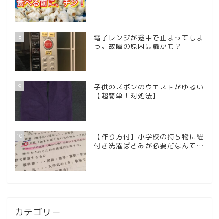
8
電子レンジが途中で止まってしま
う。故障の原因は扉かも？
9
子供のズボンのウエストがゆるい
【超簡単！対処法】
10
【作り方付】小学校の持ち物に紐
付き洗濯ばさみが必要だなんて…
カテゴリー