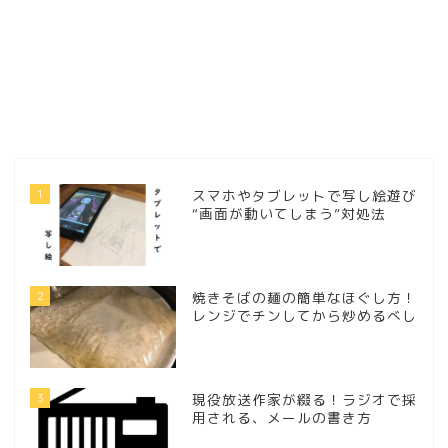
1
スマホやタブレットで写し絵遊び
“画面が動いてしまう”対処法
2
焼きそばの麺の簡単なほぐし方！
レンジでチンしてから炒めるべし
3
現役放送作家が綴る！ラジオで採
用される、メールの書き方