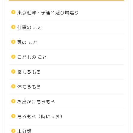
東京近郊・子連れ遊び場巡り
仕事の こと
家の こと
こどもの こと
食もろもろ
体もろもろ
お出かけもろもろ
もろもろ（時にヲタ）
未分類