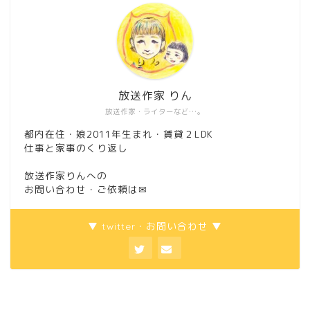
放送作家 りん
放送作家・ライターなど…。
都内在住・娘2011年生まれ・賃貸２LDK
仕事と家事のくり返し
放送作家りんへの
お問い合わせ・ご依頼は
✉
▼ twitter・お問い合わせ ▼