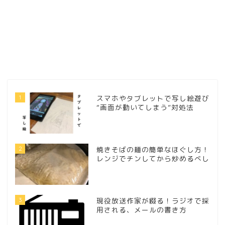
1
スマホやタブレットで写し絵遊び
“画面が動いてしまう”対処法
2
焼きそばの麺の簡単なほぐし方！
レンジでチンしてから炒めるべし
3
現役放送作家が綴る！ラジオで採
用される、メールの書き方