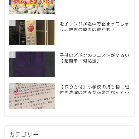
8
電子レンジが途中で止まってしま
う。故障の原因は扉かも？
9
子供のズボンのウエストがゆるい
【超簡単！対処法】
10
【作り方付】小学校の持ち物に紐
付き洗濯ばさみが必要だなんて…
カテゴリー